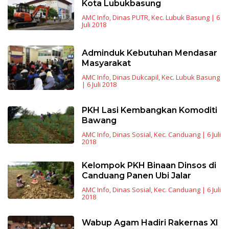
Kota Lubukbasung
AMC Info
,
Dinas PUTR
,
Kec. Lubuk Basung
|
6
Juli 2018
Adminduk Kebutuhan Mendasar
Masyarakat
AMC Info
,
Dinas Dukcapil
,
Kec. Lubuk Basung
|
6 Juli 2018
PKH Lasi Kembangkan Komoditi
Bawang
AMC Info
,
Dinas Sosial
,
Kec. Canduang
|
6 Juli
2018
Kelompok PKH Binaan Dinsos di
Canduang Panen Ubi Jalar
AMC Info
,
Dinas Sosial
,
Kec. Canduang
|
6 Juli
2018
Wabup Agam Hadiri Rakernas XI