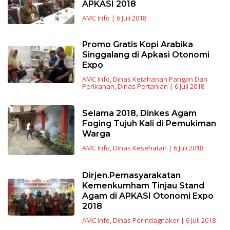
APKASI 2018
AMC Info
|
6 Juli 2018
Promo Gratis Kopi Arabika
Singgalang di Apkasi Otonomi
Expo
AMC Info
,
Dinas Ketahanan Pangan Dan
Perikanan
,
Dinas Pertanian
|
6 Juli 2018
Selama 2018, Dinkes Agam
Foging Tujuh Kali di Pemukiman
Warga
AMC Info
,
Dinas Kesehatan
|
6 Juli 2018
Dirjen.Pemasyarakatan
Kemenkumham Tinjau Stand
Agam di APKASI Otonomi Expo
2018
AMC Info
,
Dinas Perindagnaker
|
6 Juli 2018