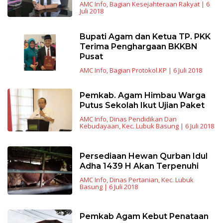
AMC Info
,
Bagian Kesejahteraan Rakyat
|
6
Juli 2018
Bupati Agam dan Ketua TP. PKK
Terima Penghargaan BKKBN
Pusat
AMC Info
,
Bagian Protokol.KP
|
6 Juli 2018
Pemkab. Agam Himbau Warga
Putus Sekolah Ikut Ujian Paket
AMC Info
,
Dinas Pendidikan Dan
Kebudayaan
,
Kec. Lubuk Basung
|
6 Juli 2018
Persediaan Hewan Qurban Idul
Adha 1439 H Akan Terpenuhi
AMC Info
,
Dinas Pertanian
,
Kec. Lubuk
Basung
|
6 Juli 2018
Pemkab Agam Kebut Penataan