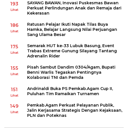
SAYANG BAWAN, Inovasi Puskesmas Bawan
193
Perkuat Perlindungan Anak dan Remaja dari
Lihat
Kekerasan
Ratusan Pelajar Ikuti Napak Tilas Buya
186
Hamka, Belajar Langsung Nilai Perjuangan
Lihat
Sang Ulama Besar
Semarak HUT ke-33 Lubuk Basung, Event
175
Trabas Extreme Gunung Silayang Tantang
Lihat
Adrenalin Rider
Pisah Sambut Dandim 0304/Agam, Bupati
155
Benni Warlis Tegaskan Pentingnya
Lihat
Kolaborasi TNI dan Pemda
Andrinaldi Buka PS Pemkab.Agam Cup II,
151
Puluhan Tim Ramaikan Turnamen
Lihat
Pemkab.Agam Perkuat Pelayanan Publik,
149
Jalin Kerjasama Strategis Dengan Kejaksaan,
Lihat
PLN dan Poteknas