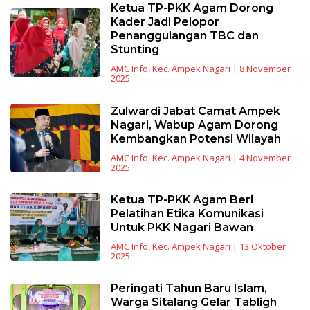
Ketua TP-PKK Agam Dorong
Kader Jadi Pelopor
Penanggulangan TBC dan
Stunting
AMC Info
,
Kec. Ampek Nagari
|
8 November
2025
Zulwardi Jabat Camat Ampek
Nagari, Wabup Agam Dorong
Kembangkan Potensi Wilayah
AMC Info
,
Kec. Ampek Nagari
|
4 November
2025
Ketua TP-PKK Agam Beri
Pelatihan Etika Komunikasi
Untuk PKK Nagari Bawan
AMC Info
,
Kec. Ampek Nagari
|
13 Oktober
2025
Peringati Tahun Baru Islam,
Warga Sitalang Gelar Tabligh