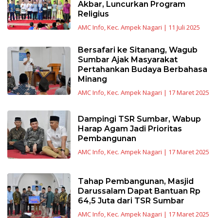
Akbar, Luncurkan Program
Religius
AMC Info
,
Kec. Ampek Nagari
|
11 Juli 2025
Bersafari ke Sitanang, Wagub
Sumbar Ajak Masyarakat
Pertahankan Budaya Berbahasa
Minang
AMC Info
,
Kec. Ampek Nagari
|
17 Maret 2025
Dampingi TSR Sumbar, Wabup
Harap Agam Jadi Prioritas
Pembangunan
AMC Info
,
Kec. Ampek Nagari
|
17 Maret 2025
Tahap Pembangunan, Masjid
Darussalam Dapat Bantuan Rp
64,5 Juta dari TSR Sumbar
AMC Info
,
Kec. Ampek Nagari
|
17 Maret 2025