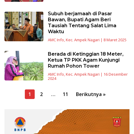
Subuh berjamaah di Pasar
Bawan, Bupati Agam Beri
Tausiah Tentang Salat Lima
Waktu
AMC Info
,
Kec. Ampek Nagari
|
8 Maret 2025
Berada di Ketinggian 18 Meter,
Ketua TP PKK Agam Kunjungi
Rumah Pohon Tower
AMC Info
,
Kec. Ampek Nagari
|
16 Desember
2024
Navigasi
1
2
…
11
Berikutnya »
pos