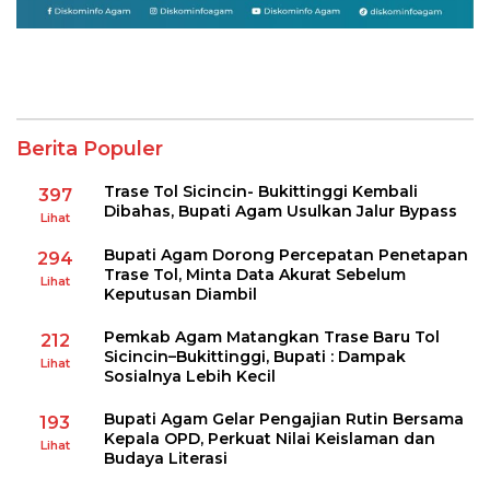
Berita Populer
Trase Tol Sicincin- Bukittinggi Kembali
397
Dibahas, Bupati Agam Usulkan Jalur Bypass
Lihat
Bupati Agam Dorong Percepatan Penetapan
294
Trase Tol, Minta Data Akurat Sebelum
Lihat
Keputusan Diambil
Pemkab Agam Matangkan Trase Baru Tol
212
Sicincin–Bukittinggi, Bupati : Dampak
Lihat
Sosialnya Lebih Kecil
Bupati Agam Gelar Pengajian Rutin Bersama
193
Kepala OPD, Perkuat Nilai Keislaman dan
Lihat
Budaya Literasi