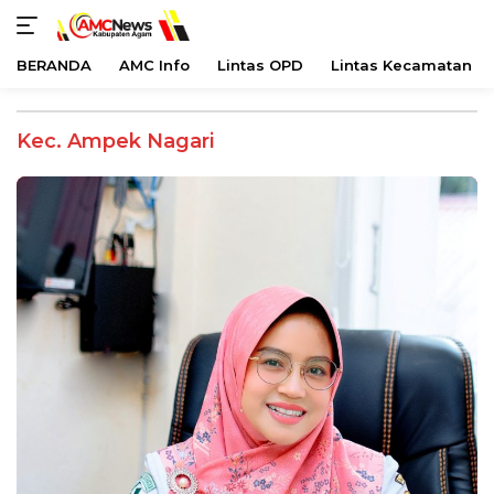
BERANDA
AMC Info
Lintas OPD
Lintas Kecamatan
Langsung
ke
Kec. Ampek Nagari
konten