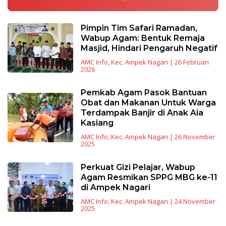
Pimpin Tim Safari Ramadan,
Wabup Agam: Bentuk Remaja
Masjid, Hindari Pengaruh Negatif
AMC Info
,
Kec. Ampek Nagari
|
26 Februari
2026
Pemkab Agam Pasok Bantuan
Obat dan Makanan Untuk Warga
Terdampak Banjir di Anak Aia
Kasiang
AMC Info
,
Kec. Ampek Nagari
|
26 November
2025
Perkuat Gizi Pelajar, Wabup
Agam Resmikan SPPG MBG ke-11
di Ampek Nagari
AMC Info
,
Kec. Ampek Nagari
|
24 November
2025