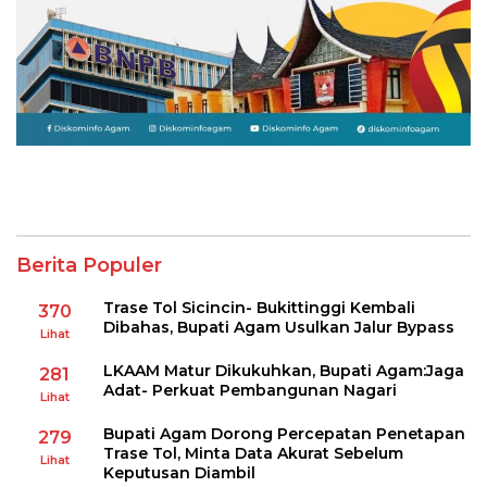
Berita Populer
Trase Tol Sicincin- Bukittinggi Kembali
370
Dibahas, Bupati Agam Usulkan Jalur Bypass
Lihat
LKAAM Matur Dikukuhkan, Bupati Agam:Jaga
281
Adat- Perkuat Pembangunan Nagari
Lihat
Bupati Agam Dorong Percepatan Penetapan
279
Trase Tol, Minta Data Akurat Sebelum
Lihat
Keputusan Diambil