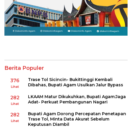
Berita Populer
Trase Tol Sicincin- Bukittinggi Kembali
376
Dibahas, Bupati Agam Usulkan Jalur Bypass
Lihat
LKAAM Matur Dikukuhkan, Bupati Agam:Jaga
282
Adat- Perkuat Pembangunan Nagari
Lihat
Bupati Agam Dorong Percepatan Penetapan
282
Trase Tol, Minta Data Akurat Sebelum
Lihat
Keputusan Diambil