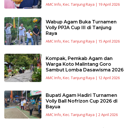
AMC Info
,
Kec. Tanjung Raya
|
19 April 2026
Wabup Agam Buka Turnamen
Volly PPJA Cup III di Tanjung
Raya
AMC Info
,
Kec. Tanjung Raya
|
15 April 2026
Kompak, Pemkab Agam dan
Warga Koto Malintang Goro
Sambut Lomba Dasawisma 2026
AMC Info
,
Kec. Tanjung Raya
|
12 April 2026
Bupati Agam Hadiri Turnamen
Volly Ball Nofrizon Cup 2026 di
Bayua
AMC Info
,
Kec. Tanjung Raya
|
2 April 2026