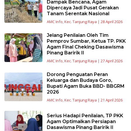
Dampak Bencana, Agam
Dipercaya Jadi Pusat Gerakan
Tanam Serentak Nasional
AMC Info
,
Kec. Tanjung Raya
|
28 April 2026
Jelang Penilaian Oleh Tim
Pemprov Sumbar, Ketua TP. PKK
Agam Final Cheking Dasawisma
Pinang Baririk II
AMC Info
,
Kec. Tanjung Raya
|
27 April 2026
Dorong Penguatan Peran
Keluarga dan Budaya Goro,
Bupati Agam Buka BBD- BBGRM
2026
AMC Info
,
Kec. Tanjung Raya
|
21 April 2026
Serius Hadapi Penilaian, TP PKK
Agam Optimalkan Persiapan
Dasawisma Pinang Baririk II