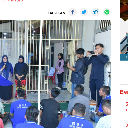
31 Mei 2026
BAGIKAN
Be
L