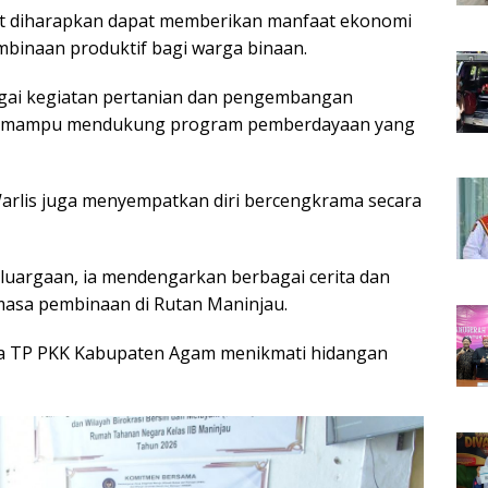
but diharapkan dapat memberikan manfaat ekonomi
embinaan produktif bagi warga binaan.
agai kegiatan pertanian dan pengembangan
gga mampu mendukung program pemberdayaan yang
arlis juga menyempatkan diri bercengkrama secara
uargaan, ia mendengarkan berbagai cerita dan
asa pembinaan di Rutan Maninjau.
ua TP PKK Kabupaten Agam menikmati hidangan