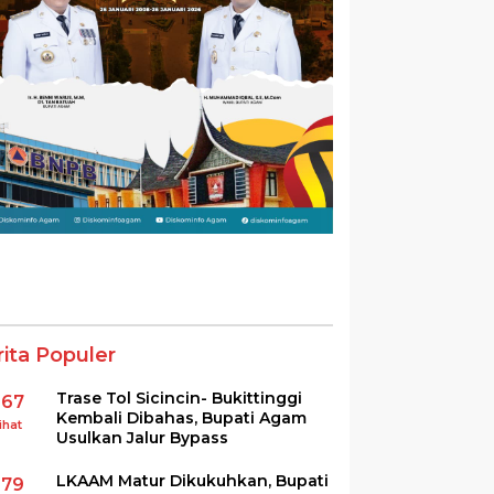
rita Populer
Trase Tol Sicincin- Bukittinggi
367
Kembali Dibahas, Bupati Agam
ihat
Usulkan Jalur Bypass
LKAAM Matur Dikukuhkan, Bupati
279