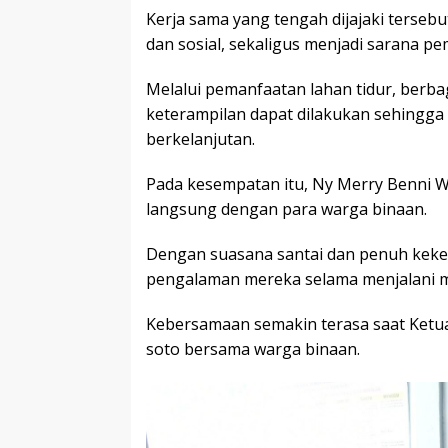
Kerja sama yang tengah dijajaki terse
dan sosial, sekaligus menjadi sarana p
Melalui pemanfaatan lahan tidur, berb
keterampilan dapat dilakukan sehin
berkelanjutan.
Pada kesempatan itu, Ny Merry Benni W
langsung dengan para warga binaan.
Dengan suasana santai dan penuh kekel
pengalaman mereka selama menjalani m
Kebersamaan semakin terasa saat Ket
soto bersama warga binaan.