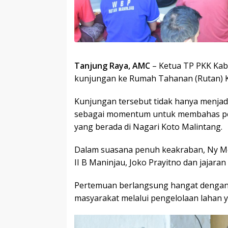
Tanjung Raya, AMC
– Ketua TP PKK Kab
kunjungan ke Rumah Tahanan (Rutan) Ke
Kunjungan tersebut tidak hanya menjadi 
sebagai momentum untuk membahas pe
yang berada di Nagari Koto Malintang.
Dalam suasana penuh keakraban, Ny Mer
II B Maninjau, Joko Prayitno dan jajara
Pertemuan berlangsung hangat dengan 
masyarakat melalui pengelolaan lahan y