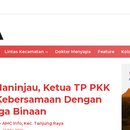
Lintas Kecamatan
Dokter Menyapa
Feature
Kol
aninjau, Ketua TP PKK
Kebersamaan Dengan
ga Binaan
-
AMC Info
,
Kec. Tanjung Raya