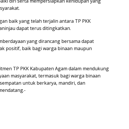
iki diri serta mempersiapkan kehidupan yang
syarakat.
n baik yang telah terjalin antara TP PKK
injau dapat terus ditingkatkan.
mberdayaan yang dirancang bersama dapat
k positif, baik bagi warga binaan maupun
omitmen TP PKK Kabupaten Agam dalam mendukung
yaan masyarakat, termasuk bagi warga binaan
esempatan untuk berkarya, mandiri, dan
 mendatang.-