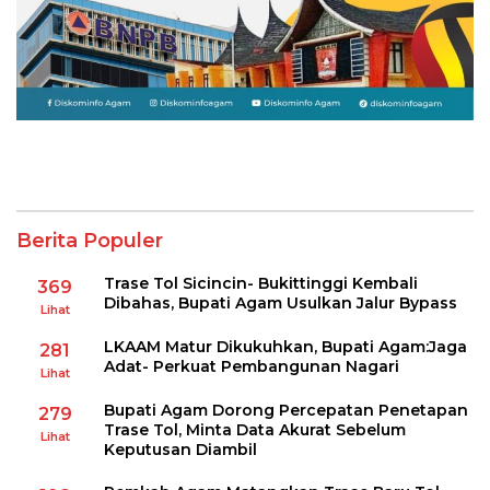
Berita Populer
Trase Tol Sicincin- Bukittinggi Kembali
369
Dibahas, Bupati Agam Usulkan Jalur Bypass
Lihat
LKAAM Matur Dikukuhkan, Bupati Agam:Jaga
281
Adat- Perkuat Pembangunan Nagari
Lihat
Bupati Agam Dorong Percepatan Penetapan
279
Trase Tol, Minta Data Akurat Sebelum
Lihat
Keputusan Diambil