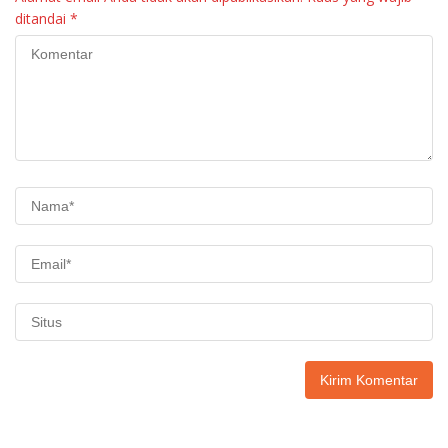
ditandai
*