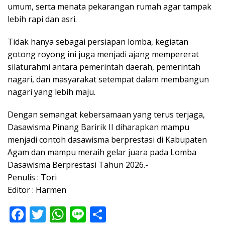
umum, serta menata pekarangan rumah agar tampak
lebih rapi dan asri.
Tidak hanya sebagai persiapan lomba, kegiatan
gotong royong ini juga menjadi ajang mempererat
silaturahmi antara pemerintah daerah, pemerintah
nagari, dan masyarakat setempat dalam membangun
nagari yang lebih maju.
Dengan semangat kebersamaan yang terus terjaga,
Dasawisma Pinang Baririk II diharapkan mampu
menjadi contoh dasawisma berprestasi di Kabupaten
Agam dan mampu meraih gelar juara pada Lomba
Dasawisma Berprestasi Tahun 2026.-
Penulis : Tori
Editor : Harmen
F
T
W
Li
S