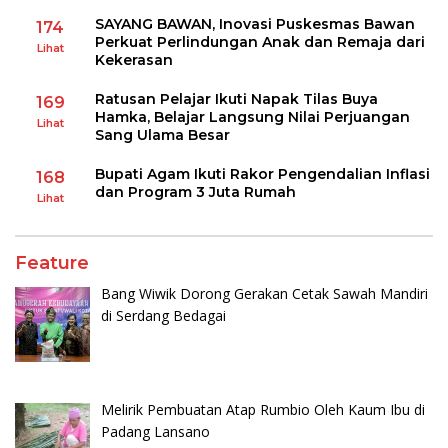
SAYANG BAWAN, Inovasi Puskesmas Bawan
174
Perkuat Perlindungan Anak dan Remaja dari
Lihat
Kekerasan
Ratusan Pelajar Ikuti Napak Tilas Buya
169
Hamka, Belajar Langsung Nilai Perjuangan
Lihat
Sang Ulama Besar
Bupati Agam Ikuti Rakor Pengendalian Inflasi
168
dan Program 3 Juta Rumah
Lihat
Feature
Bang Wiwik Dorong Gerakan Cetak Sawah Mandiri
di Serdang Bedagai
Melirik Pembuatan Atap Rumbio Oleh Kaum Ibu di
Padang Lansano