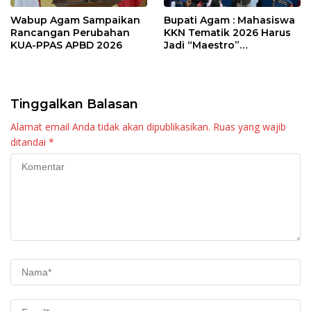
Wabup Agam Sampaikan
Bupati Agam : Mahasiswa
Rancangan Perubahan
KKN Tematik 2026 Harus
KUA-PPAS APBD 2026
Jadi “Maestro”
Kebangkitan Nagari di
Palembayan
Tinggalkan Balasan
Alamat email Anda tidak akan dipublikasikan.
Ruas yang wajib
ditandai
*