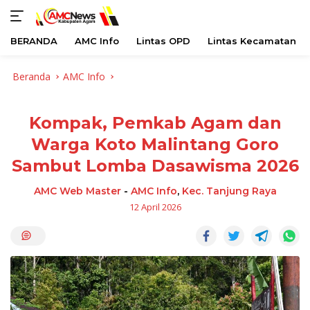
BERANDA
AMC Info
Lintas OPD
Lintas Kecamatan
Langsung
Beranda
AMC Info
ke
konten
Kompak, Pemkab Agam dan
Warga Koto Malintang Goro
Sambut Lomba Dasawisma 2026
AMC Web Master
-
AMC Info
,
Kec. Tanjung Raya
12 April 2026