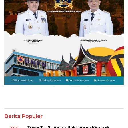
Berita Populer
Trase Tol Sicincin- Bukittinggi Kembali