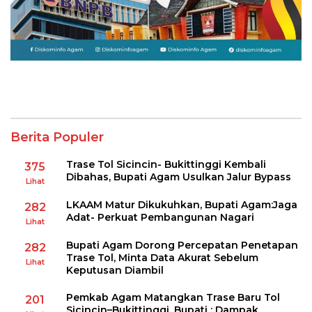
Berita Populer
Trase Tol Sicincin- Bukittinggi Kembali
375
Dibahas, Bupati Agam Usulkan Jalur Bypass
Lihat
LKAAM Matur Dikukuhkan, Bupati Agam:Jaga
282
Adat- Perkuat Pembangunan Nagari
Lihat
Bupati Agam Dorong Percepatan Penetapan
282
Trase Tol, Minta Data Akurat Sebelum
Lihat
Keputusan Diambil
Pemkab Agam Matangkan Trase Baru Tol
201
Sicincin–Bukittinggi, Bupati : Dampak