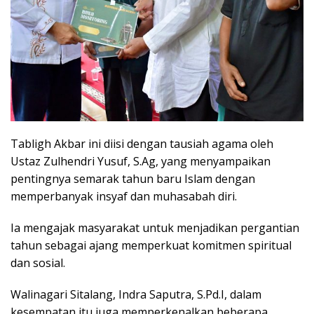
Tabligh Akbar ini diisi dengan tausiah agama oleh
Ustaz Zulhendri Yusuf, S.Ag, yang menyampaikan
pentingnya semarak tahun baru Islam dengan
memperbanyak insyaf dan muhasabah diri.
Ia mengajak masyarakat untuk menjadikan pergantian
tahun sebagai ajang memperkuat komitmen spiritual
dan sosial.
Walinagari Sitalang, Indra Saputra, S.Pd.I, dalam
kesempatan itu juga memperkenalkan beberapa