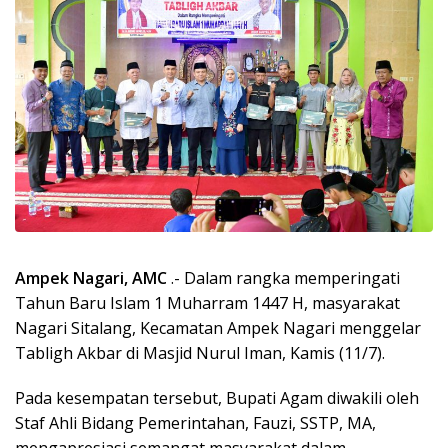
Ampek Nagari, AMC
.- Dalam rangka memperingati
Tahun Baru Islam 1 Muharram 1447 H, masyarakat
Nagari Sitalang, Kecamatan Ampek Nagari menggelar
Tabligh Akbar di Masjid Nurul Iman, Kamis (11/7).
Pada kesempatan tersebut, Bupati Agam diwakili oleh
Staf Ahli Bidang Pemerintahan, Fauzi, SSTP, MA,
mengapresiasi semangat masyarakat dalam