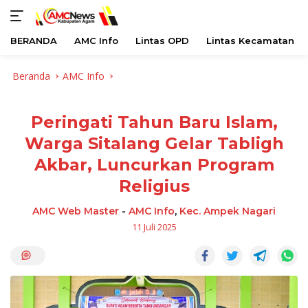
BERANDA
AMC Info
Lintas OPD
Lintas Kecamatan
Langsung
Beranda
AMC Info
ke
konten
Peringati Tahun Baru Islam,
Warga Sitalang Gelar Tabligh
Akbar, Luncurkan Program
Religius
AMC Web Master
-
AMC Info
,
Kec. Ampek Nagari
11 Juli 2025