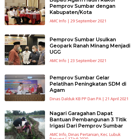
Pemprov Sumbar dengan
Kabupaten/Kota
AMC Info
|
29 September 2021
Pemprov Sumbar Usulkan
Geopark Ranah Minang Menjadi
UGG
AMC Info
|
23 September 2021
Pemprov Sumbar Gelar
Pelatihan Peningkatan SDM di
Agam
Dinas Dalduk KB PP Dan PA
|
21 April 2021
Nagari Garagahan Dapat
Bantuan Pembangunan 3 Titik
Irigasi Dari Pemprov Sumbar
AMC Info
,
Dinas Pertanian
,
Kec. Lubuk
Basung
|
17 Juli 2020