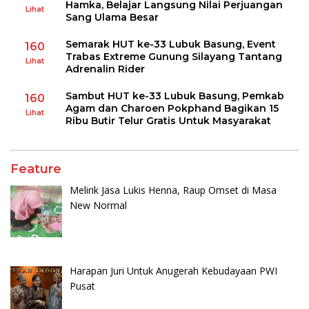
Hamka, Belajar Langsung Nilai Perjuangan
Lihat
Sang Ulama Besar
Semarak HUT ke-33 Lubuk Basung, Event
160
Trabas Extreme Gunung Silayang Tantang
Lihat
Adrenalin Rider
Sambut HUT ke-33 Lubuk Basung, Pemkab
160
Agam dan Charoen Pokphand Bagikan 15
Lihat
Ribu Butir Telur Gratis Untuk Masyarakat
Feature
Melirik Jasa Lukis Henna, Raup Omset di Masa
New Normal
Harapan Juri Untuk Anugerah Kebudayaan PWI
Pusat