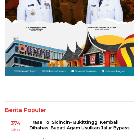
Berita Populer
Trase Tol Sicincin- Bukittinggi Kembali
374
Dibahas, Bupati Agam Usulkan Jalur Bypass
Lihat