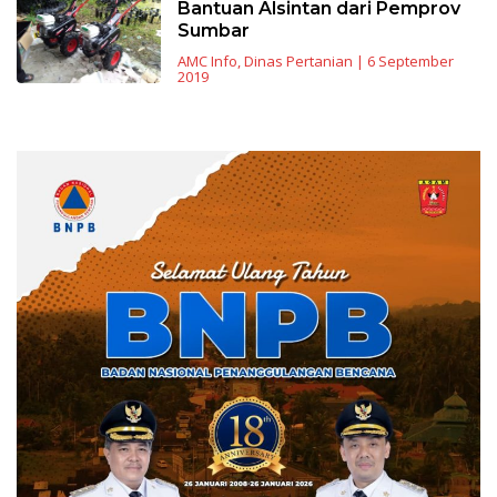
Bantuan Alsintan dari Pemprov
Sumbar
AMC Info
,
Dinas Pertanian
|
6 September
2019