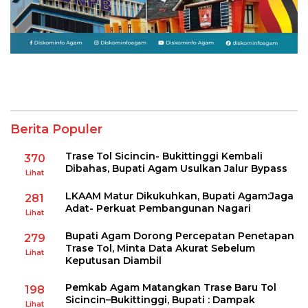
Berita Populer
Trase Tol Sicincin- Bukittinggi Kembali
370
Dibahas, Bupati Agam Usulkan Jalur Bypass
Lihat
LKAAM Matur Dikukuhkan, Bupati Agam:Jaga
281
Adat- Perkuat Pembangunan Nagari
Lihat
Bupati Agam Dorong Percepatan Penetapan
279
Trase Tol, Minta Data Akurat Sebelum
Lihat
Keputusan Diambil
Pemkab Agam Matangkan Trase Baru Tol
198
Sicincin–Bukittinggi, Bupati : Dampak
Lihat