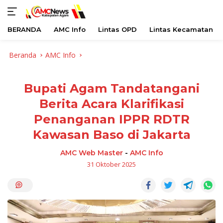
BERANDA
AMC Info
Lintas OPD
Lintas Kecamatan
Langsung
Beranda
AMC Info
ke
konten
Bupati Agam Tandatangani
Berita Acara Klarifikasi
Penanganan IPPR RDTR
Kawasan Baso di Jakarta
AMC Web Master
-
AMC Info
31 Oktober 2025