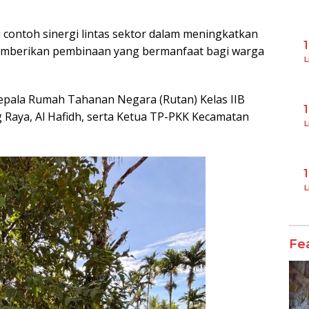
contoh sinergi lintas sektor dalam meningkatkan
emberikan pembinaan yang bermanfaat bagi warga
L
Kepala Rumah Tahanan Negara (Rutan) Kelas IIB
 Raya, Al Hafidh, serta Ketua TP-PKK Kecamatan
L
L
Fe