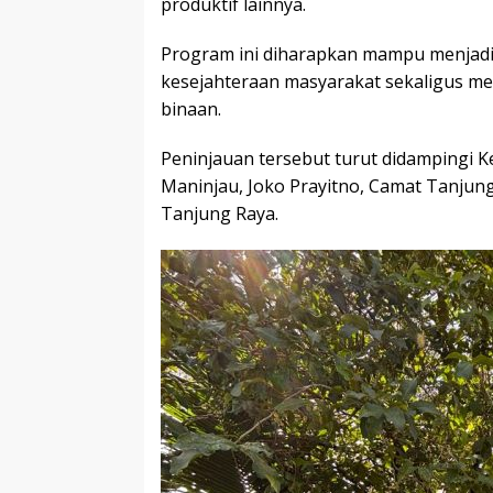
produktif lainnya.
Program ini diharapkan mampu menjadi 
kesejahteraan masyarakat sekaligus m
binaan.
Peninjauan tersebut turut didampingi 
Maninjau, Joko Prayitno, Camat Tanjung
Tanjung Raya.