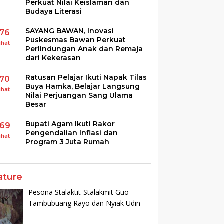
Perkuat Nilai Keislaman dan
Budaya Literasi
SAYANG BAWAN, Inovasi
176
Puskesmas Bawan Perkuat
ihat
Perlindungan Anak dan Remaja
dari Kekerasan
Ratusan Pelajar Ikuti Napak Tilas
170
Buya Hamka, Belajar Langsung
ihat
Nilai Perjuangan Sang Ulama
Besar
Bupati Agam Ikuti Rakor
169
Pengendalian Inflasi dan
ihat
Program 3 Juta Rumah
ature
Pesona Stalaktit-Stalakmit Guo
Tambubuang Rayo dan Nyiak Udin