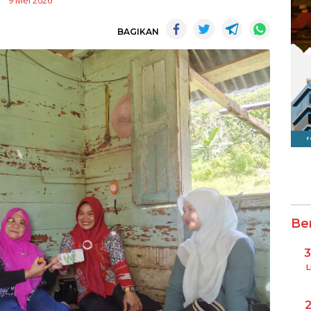
9 Mei 2026
BAGIKAN
Be
L