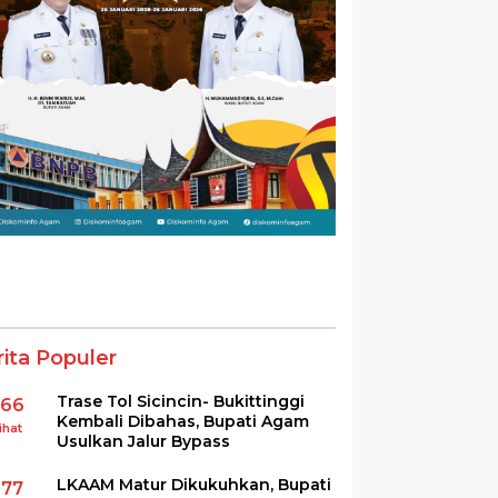
rita Populer
Trase Tol Sicincin- Bukittinggi
366
Kembali Dibahas, Bupati Agam
ihat
Usulkan Jalur Bypass
LKAAM Matur Dikukuhkan, Bupati
277