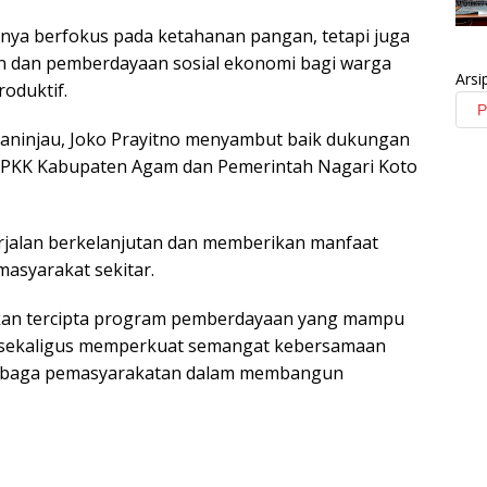
nya berfokus pada ketahanan pangan, tetapi juga
n dan pemberdayaan sosial ekonomi bagi warga
Arsi
roduktif.
 Maninjau, Joko Prayitno menyambut baik dukungan
-PKK Kabupaten Agam dan Pemerintah Nagari Koto
rjalan berkelanjutan dan memberikan manfaat
asyarakat sekitar.
apkan tercipta program pemberdayaan yang mampu
sekaligus memperkuat semangat kebersamaan
embaga pemasyarakatan dalam membangun