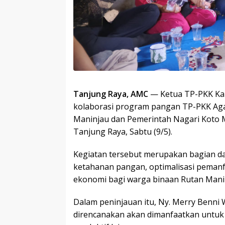
Tanjung Raya, AMC
— Ketua TP-PKK Kabu
kolaborasi program pangan TP-PKK Aga
Maninjau dan Pemerintah Nagari Koto M
Tanjung Raya, Sabtu (9/5).
Kegiatan tersebut merupakan bagian 
ketahanan pangan, optimalisasi pemanfa
ekonomi bagi warga binaan Rutan Mani
Dalam peninjauan itu, Ny. Merry Benni 
direncanakan akan dimanfaatkan untuk