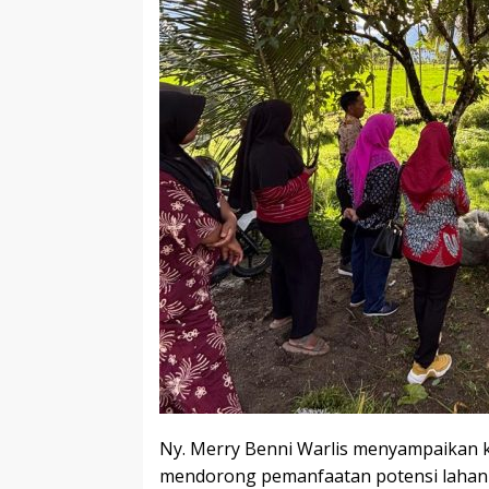
Ny. Merry Benni Warlis menyampaikan ko
mendorong pemanfaatan potensi lahan y