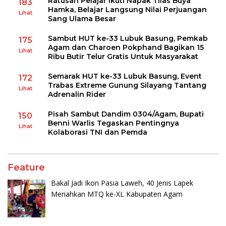
Ratusan Pelajar Ikuti Napak Tilas Buya
183
Hamka, Belajar Langsung Nilai Perjuangan
Lihat
Sang Ulama Besar
Sambut HUT ke-33 Lubuk Basung, Pemkab
175
Agam dan Charoen Pokphand Bagikan 15
Lihat
Ribu Butir Telur Gratis Untuk Masyarakat
Semarak HUT ke-33 Lubuk Basung, Event
172
Trabas Extreme Gunung Silayang Tantang
Lihat
Adrenalin Rider
Pisah Sambut Dandim 0304/Agam, Bupati
150
Benni Warlis Tegaskan Pentingnya
Lihat
Kolaborasi TNI dan Pemda
Feature
Bakal Jadi Ikon Pasia Laweh, 40 Jenis Lapek
Meriahkan MTQ ke-XL Kabupaten Agam