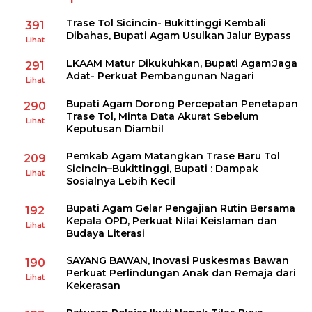
Trase Tol Sicincin- Bukittinggi Kembali
391
Dibahas, Bupati Agam Usulkan Jalur Bypass
Lihat
LKAAM Matur Dikukuhkan, Bupati Agam:Jaga
291
Adat- Perkuat Pembangunan Nagari
Lihat
Bupati Agam Dorong Percepatan Penetapan
290
Trase Tol, Minta Data Akurat Sebelum
Lihat
Keputusan Diambil
Pemkab Agam Matangkan Trase Baru Tol
209
Sicincin–Bukittinggi, Bupati : Dampak
Lihat
Sosialnya Lebih Kecil
Bupati Agam Gelar Pengajian Rutin Bersama
192
Kepala OPD, Perkuat Nilai Keislaman dan
Lihat
Budaya Literasi
SAYANG BAWAN, Inovasi Puskesmas Bawan
190
Perkuat Perlindungan Anak dan Remaja dari
Lihat
Kekerasan