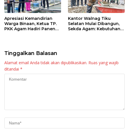
Apresiasi Kemandirian
Kantor Walnag Tiku
Warga Binaan, Ketua TP.
Selatan Mulai Dibangun,
PKK Agam Hadiri Panen
Sekda Agam: Kebutuhan
Raya KJA Binaan Rutan
Tingkatkan Layanan
Maninjau
Tinggalkan Balasan
Alamat email Anda tidak akan dipublikasikan.
Ruas yang wajib
ditandai
*