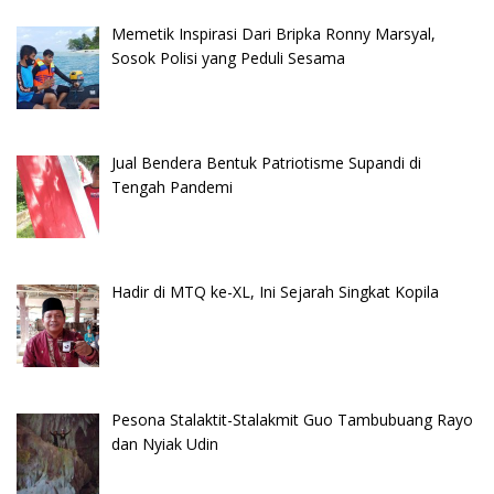
Memetik Inspirasi Dari Bripka Ronny Marsyal,
Sosok Polisi yang Peduli Sesama
Jual Bendera Bentuk Patriotisme Supandi di
Tengah Pandemi
Hadir di MTQ ke-XL, Ini Sejarah Singkat Kopila
Pesona Stalaktit-Stalakmit Guo Tambubuang Rayo
dan Nyiak Udin