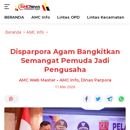
BERANDA
AMC Info
Lintas OPD
Lintas Kecamatan
Langsung
Beranda
AMC Info
ke
konten
Disparpora Agam Bangkitkan
Semangat Pemuda Jadi
Pengusaha
AMC Web Master
-
AMC Info
,
Dinas Parpora
11 Mei 2026