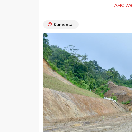
AMC We
Komentar