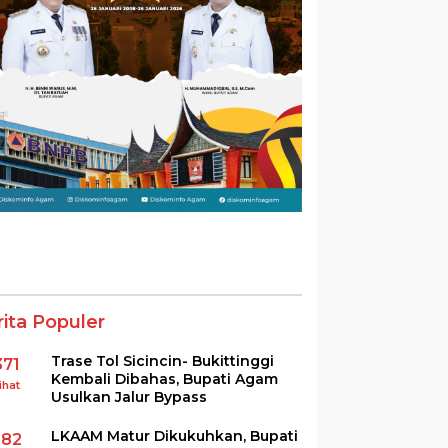
rita Populer
Trase Tol Sicincin- Bukittinggi
371
Kembali Dibahas, Bupati Agam
ihat
Usulkan Jalur Bypass
LKAAM Matur Dikukuhkan, Bupati
282