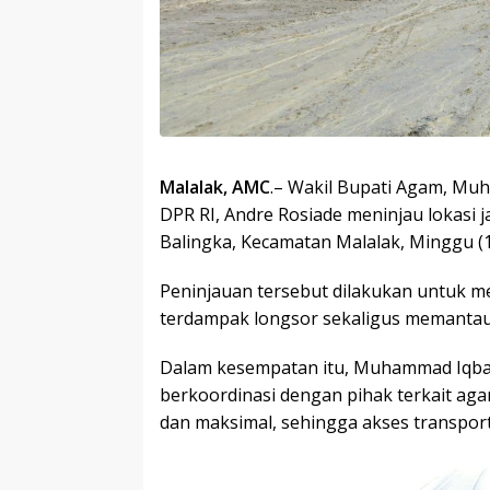
Malalak, AMC
.– Wakil Bupati Agam, Mu
DPR RI, Andre Rosiade meninjau lokasi 
Balingka, Kecamatan Malalak, Minggu (1
Peninjauan tersebut dilakukan untuk mel
terdampak longsor sekaligus memantau 
Dalam kesempatan itu, Muhammad Iqbal
berkoordinasi dengan pihak terkait aga
dan maksimal, sehingga akses transpor