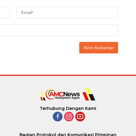
Terhubung Dengan Kami
Bagian Protokol dan Komunikasi Pimpinan