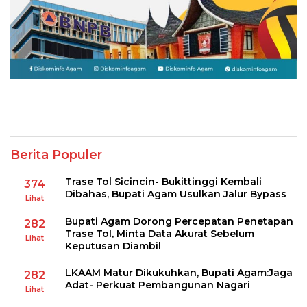
Berita Populer
Trase Tol Sicincin- Bukittinggi Kembali
374
Dibahas, Bupati Agam Usulkan Jalur Bypass
Lihat
Bupati Agam Dorong Percepatan Penetapan
282
Trase Tol, Minta Data Akurat Sebelum
Lihat
Keputusan Diambil
LKAAM Matur Dikukuhkan, Bupati Agam:Jaga
282
Adat- Perkuat Pembangunan Nagari
Lihat