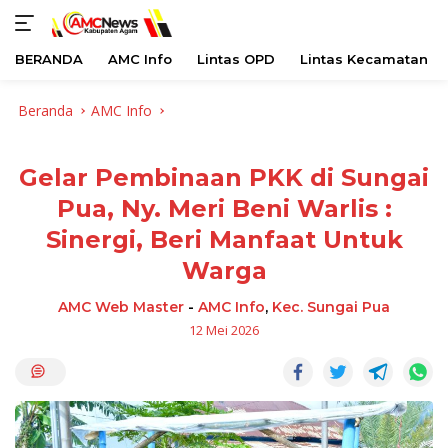
BERANDA
AMC Info
Lintas OPD
Lintas Kecamatan
Langsung
Beranda
AMC Info
ke
konten
Gelar Pembinaan PKK di Sungai
Pua, Ny. Meri Beni Warlis :
Sinergi, Beri Manfaat Untuk
Warga
AMC Web Master
-
AMC Info
,
Kec. Sungai Pua
12 Mei 2026