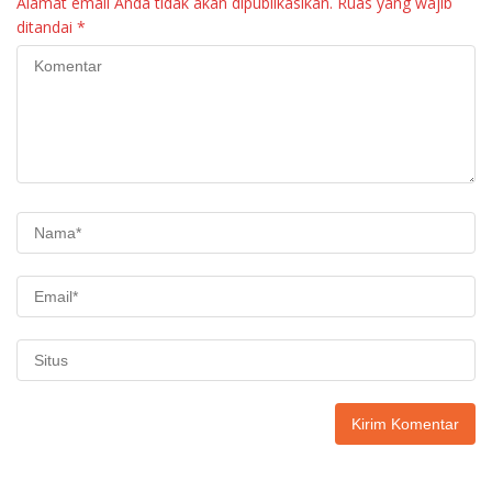
Alamat email Anda tidak akan dipublikasikan.
Ruas yang wajib
ditandai
*