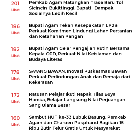
Pemkab Agam Matangkan Trase Baru Tol
201
Sicincin–Bukittinggi, Bupati : Dampak
Lihat
Sosialnya Lebih Kecil
Bupati Agam Tekan Kesepakatan LP2B,
186
Perkuat Komitmen Lindungi Lahan Pertanian
Lihat
dan Ketahanan Pangan
Bupati Agam Gelar Pengajian Rutin Bersama
182
Kepala OPD, Perkuat Nilai Keislaman dan
Lihat
Budaya Literasi
SAYANG BAWAN, Inovasi Puskesmas Bawan
178
Perkuat Perlindungan Anak dan Remaja dari
Lihat
Kekerasan
Ratusan Pelajar Ikuti Napak Tilas Buya
172
Hamka, Belajar Langsung Nilai Perjuangan
Lihat
Sang Ulama Besar
Sambut HUT ke-33 Lubuk Basung, Pemkab
160
Agam dan Charoen Pokphand Bagikan 15
Lihat
Ribu Butir Telur Gratis Untuk Masyarakat