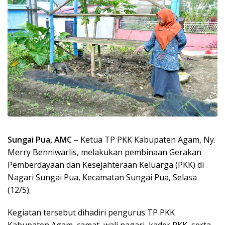
Sungai Pua, AMC
– Ketua TP PKK Kabupaten Agam, Ny.
Merry Benniwarlis, melakukan pembinaan Gerakan
Pemberdayaan dan Kesejahteraan Keluarga (PKK) di
Nagari Sungai Pua, Kecamatan Sungai Pua, Selasa
(12/5).
Kegiatan tersebut dihadiri pengurus TP PKK
Kabupaten Agam, camat, wali nagari, kader PKK, serta