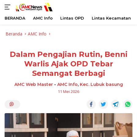
BERANDA
AMC Info
Lintas OPD
Lintas Kecamatan
Langsung
Beranda
AMC Info
ke
konten
Dalam Pengajian Rutin, Benni
Warlis Ajak OPD Tebar
Semangat Berbagi
AMC Web Master
-
AMC Info
,
Kec. Lubuk basung
11 Mei 2026