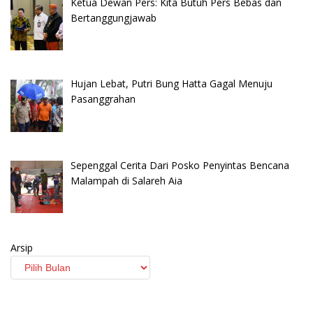
Ketua Dewan Pers: Kita Butuh Pers Bebas dan
Bertanggungjawab
Hujan Lebat, Putri Bung Hatta Gagal Menuju
Pasanggrahan
Sepenggal Cerita Dari Posko Penyintas Bencana
Malampah di Salareh Aia
Arsip