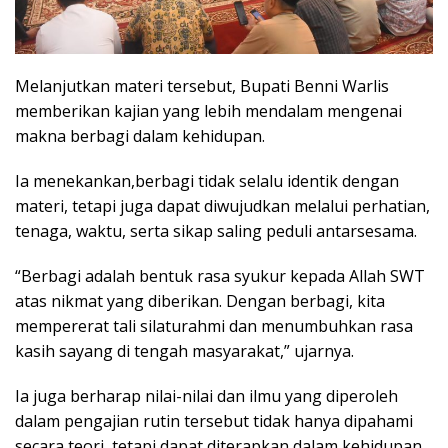
Melanjutkan materi tersebut, Bupati Benni Warlis
memberikan kajian yang lebih mendalam mengenai
makna berbagi dalam kehidupan.
Ia menekankan,berbagi tidak selalu identik dengan
materi, tetapi juga dapat diwujudkan melalui perhatian,
tenaga, waktu, serta sikap saling peduli antarsesama.
“Berbagi adalah bentuk rasa syukur kepada Allah SWT
atas nikmat yang diberikan. Dengan berbagi, kita
mempererat tali silaturahmi dan menumbuhkan rasa
kasih sayang di tengah masyarakat,” ujarnya.
Ia juga berharap nilai-nilai dan ilmu yang diperoleh
dalam pengajian rutin tersebut tidak hanya dipahami
secara teori, tetapi dapat diterapkan dalam kehidupan