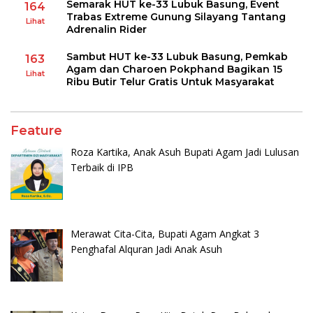
Semarak HUT ke-33 Lubuk Basung, Event
164
Trabas Extreme Gunung Silayang Tantang
Lihat
Adrenalin Rider
Sambut HUT ke-33 Lubuk Basung, Pemkab
163
Agam dan Charoen Pokphand Bagikan 15
Lihat
Ribu Butir Telur Gratis Untuk Masyarakat
Feature
Roza Kartika, Anak Asuh Bupati Agam Jadi Lulusan
Terbaik di IPB
Merawat Cita-Cita, Bupati Agam Angkat 3
Penghafal Alquran Jadi Anak Asuh