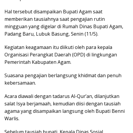
Hal tersebut disampaikan Bupati Agam saat
memberikan tausiahnya saat pengajian rutin
mingguan yang digelar di Rumah Dinas Bupati Agam,
Padang Baru, Lubuk Basung, Senin (11/5).
Kegiatan keagamaan itu diikuti oleh para kepala
Organisasi Perangkat Daerah (OPD) di lingkungan
Pemerintah Kabupaten Agam.
Suasana pengajian berlangsung khidmat dan penuh
kebersamaan.
Acara diawali dengan tadarus Al-Qur’an, dilanjutkan
salat Isya berjamaah, kemudian diisi dengan tausiah
agama yang disampaikan langsung oleh Bupati Benni
Warlis.
Sebelum tausiah bupati, Kepala Dinas Sosial