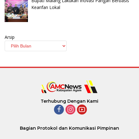
Bupati Malang Lakukan Inovasi Pangan Berbasis
Kearifan Lokal
Arsip
Terhubung Dengan Kami
Bagian Protokol dan Komunikasi Pimpinan