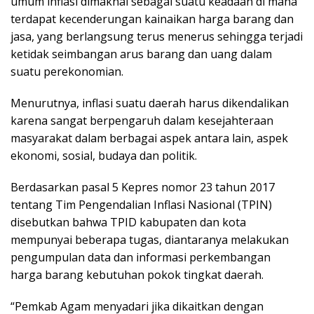
umum inflasi dimaknai sebagai suatu keadaan di mana
terdapat kecenderungan kainaikan harga barang dan
jasa, yang berlangsung terus menerus sehingga terjadi
ketidak seimbangan arus barang dan uang dalam
suatu perekonomian.
Menurutnya, inflasi suatu daerah harus dikendalikan
karena sangat berpengaruh dalam kesejahteraan
masyarakat dalam berbagai aspek antara lain, aspek
ekonomi, sosial, budaya dan politik.
Berdasarkan pasal 5 Kepres nomor 23 tahun 2017
tentang Tim Pengendalian Inflasi Nasional (TPIN)
disebutkan bahwa TPID kabupaten dan kota
mempunyai beberapa tugas, diantaranya melakukan
pengumpulan data dan informasi perkembangan
harga barang kebutuhan pokok tingkat daerah.
“Pemkab Agam menyadari jika dikaitkan dengan