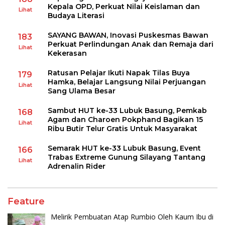
Kepala OPD, Perkuat Nilai Keislaman dan
Lihat
Budaya Literasi
SAYANG BAWAN, Inovasi Puskesmas Bawan
183
Perkuat Perlindungan Anak dan Remaja dari
Lihat
Kekerasan
Ratusan Pelajar Ikuti Napak Tilas Buya
179
Hamka, Belajar Langsung Nilai Perjuangan
Lihat
Sang Ulama Besar
Sambut HUT ke-33 Lubuk Basung, Pemkab
168
Agam dan Charoen Pokphand Bagikan 15
Lihat
Ribu Butir Telur Gratis Untuk Masyarakat
Semarak HUT ke-33 Lubuk Basung, Event
166
Trabas Extreme Gunung Silayang Tantang
Lihat
Adrenalin Rider
Feature
Melirik Pembuatan Atap Rumbio Oleh Kaum Ibu di