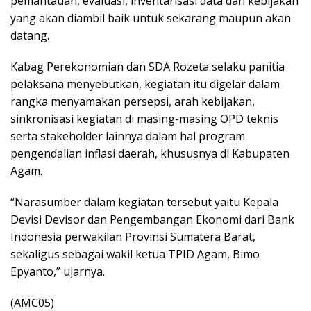
pemantauan, evaluasi, inventarisasi data dan kebijakan
yang akan diambil baik untuk sekarang maupun akan
datang.
Kabag Perekonomian dan SDA Rozeta selaku panitia
pelaksana menyebutkan, kegiatan itu digelar dalam
rangka menyamakan persepsi, arah kebijakan,
sinkronisasi kegiatan di masing-masing OPD teknis
serta stakeholder lainnya dalam hal program
pengendalian inflasi daerah, khususnya di Kabupaten
Agam.
“Narasumber dalam kegiatan tersebut yaitu Kepala
Devisi Devisor dan Pengembangan Ekonomi dari Bank
Indonesia perwakilan Provinsi Sumatera Barat,
sekaligus sebagai wakil ketua TPID Agam, Bimo
Epyanto,” ujarnya.
(AMC05)