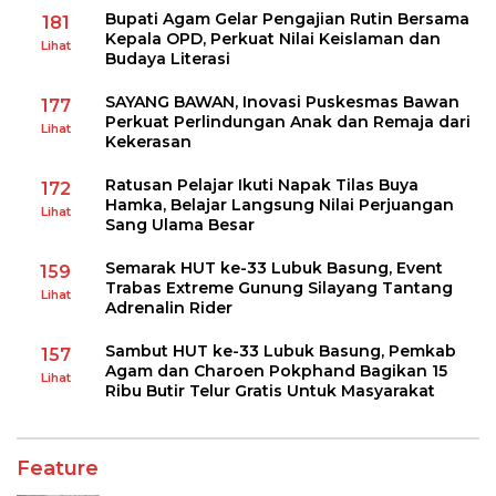
Bupati Agam Gelar Pengajian Rutin Bersama
181
Kepala OPD, Perkuat Nilai Keislaman dan
Lihat
Budaya Literasi
SAYANG BAWAN, Inovasi Puskesmas Bawan
177
Perkuat Perlindungan Anak dan Remaja dari
Lihat
Kekerasan
Ratusan Pelajar Ikuti Napak Tilas Buya
172
Hamka, Belajar Langsung Nilai Perjuangan
Lihat
Sang Ulama Besar
Semarak HUT ke-33 Lubuk Basung, Event
159
Trabas Extreme Gunung Silayang Tantang
Lihat
Adrenalin Rider
Sambut HUT ke-33 Lubuk Basung, Pemkab
157
Agam dan Charoen Pokphand Bagikan 15
Lihat
Ribu Butir Telur Gratis Untuk Masyarakat
Feature