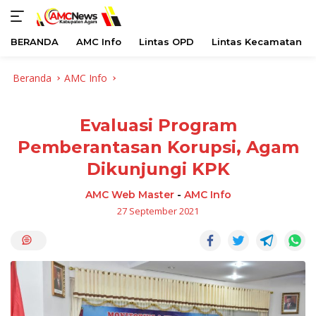
BERANDA
AMC Info
Lintas OPD
Lintas Kecamatan
Langsung
Beranda
AMC Info
ke
konten
Evaluasi Program
Pemberantasan Korupsi, Agam
Dikunjungi KPK
AMC Web Master
-
AMC Info
27 September 2021