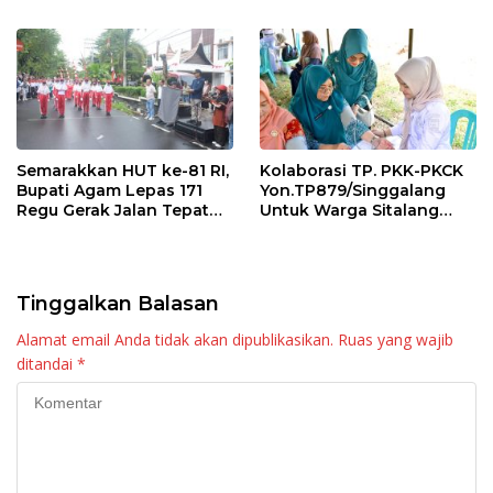
Maninjau
Semarakkan HUT ke-81 RI,
Kolaborasi TP. PKK-PKCK
Bupati Agam Lepas 171
Yon.TP879/Singgalang
Regu Gerak Jalan Tepat
Untuk Warga Sitalang
Waktu
Diapresiasi Bupati Agam
Tinggalkan Balasan
Alamat email Anda tidak akan dipublikasikan.
Ruas yang wajib
ditandai
*