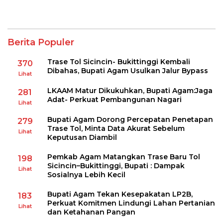
Berita Populer
Trase Tol Sicincin- Bukittinggi Kembali
370
Dibahas, Bupati Agam Usulkan Jalur Bypass
Lihat
LKAAM Matur Dikukuhkan, Bupati Agam:Jaga
281
Adat- Perkuat Pembangunan Nagari
Lihat
Bupati Agam Dorong Percepatan Penetapan
279
Trase Tol, Minta Data Akurat Sebelum
Lihat
Keputusan Diambil
Pemkab Agam Matangkan Trase Baru Tol
198
Sicincin–Bukittinggi, Bupati : Dampak
Lihat
Sosialnya Lebih Kecil
Bupati Agam Tekan Kesepakatan LP2B,
183
Perkuat Komitmen Lindungi Lahan Pertanian
Lihat
dan Ketahanan Pangan