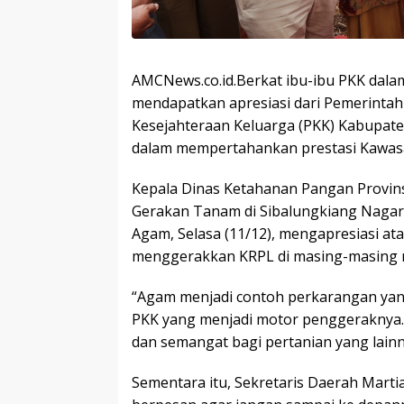
AMCNews.co.id.Berkat ibu-ibu PKK da
mendapatkan apresiasi dari Pemerinta
Kesejahteraan Keluarga (PKK) Kabupaten
dalam mempertahankan prestasi Kawasan
Kepala Dinas Ketahanan Pangan Provins
Gerakan Tanam di Sibalungkiang Naga
Agam, Selasa (11/12), mengapresiasi at
menggerakkan KRPL di masing-masing n
“Agam menjadi contoh perkarangan yang
PKK yang menjadi motor penggeraknya.
dan semangat bagi pertanian yang lainn
Sementara itu, Sekretaris Daerah Marti