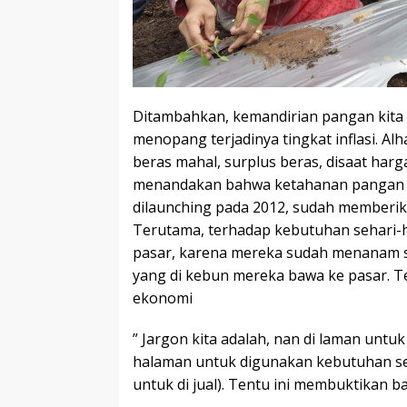
Ditambahkan, kemandirian pangan kita 
menopang terjadinya tingkat inflasi. Alha
beras mahal, surplus beras, disaat harga
menandakan bahwa ketahanan pangan k
dilaunching pada 2012, sudah memberi
Terutama, terhadap kebutuhan sehari-h
pasar, karena mereka sudah menanam se
yang di kebun mereka bawa ke pasar. T
ekonomi
” Jargon kita adalah, nan di laman untu
halaman untuk digunakan kebutuhan seh
untuk di jual). Tentu ini membuktikan b