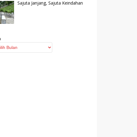
Sajuta Janjang, Sajuta Keindahan
p