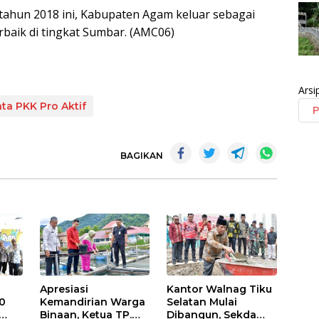
ahun 2018 ini, Kabupaten Agam keluar sebagai
erbaik di tingkat Sumbar. (AMC06)
Arsi
ta PKK Pro Aktif
BAGIKAN
Apresiasi
Kantor Walnag Tiku
0
Kemandirian Warga
Selatan Mulai
Binaan, Ketua TP.
Dibangun, Sekda