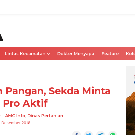
Lintas Kecamatan
Dokter Menyapa
Feature
Kol
 Pangan, Sekda Minta
Pro Aktif
r
-
AMC Info
,
Dinas Pertanian
1 Desember 2018