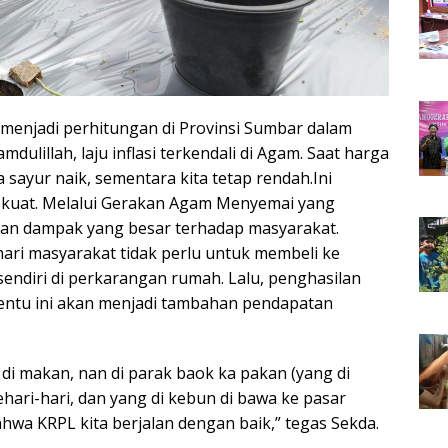
menjadi perhitungan di Provinsi Sumbar dalam
mdulillah, laju inflasi terkendali di Agam. Saat harga
 sayur naik, sementara kita tetap rendah.Ini
uat. Melalui Gerakan Agam Menyemai yang
kan dampak yang besar terhadap masyarakat.
ari masyarakat tidak perlu untuk membeli ke
ndiri di perkarangan rumah. Lalu, penghasilan
entu ini akan menjadi tambahan pendapatan
k di makan, nan di parak baok ka pakan (yang di
ari-hari, dan yang di kebun di bawa ke pasar
ahwa KRPL kita berjalan dengan baik,” tegas Sekda.