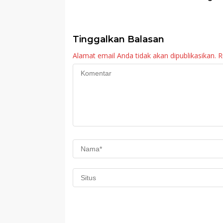
Sosialisasi Program
Sekolah Rakyat
Imunisasi 2026
Tinggalkan Balasan
Alamat email Anda tidak akan dipublikasikan.
R