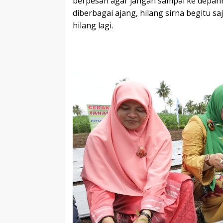
berpesan agar jangan sampai ke depanny
diberbagai ajang, hilang sirna begitu s
hilang lagi.