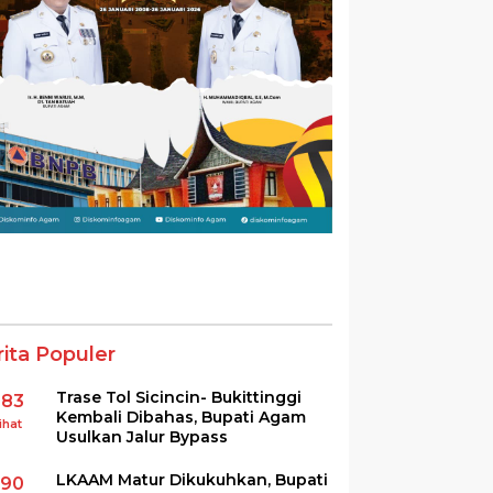
rita Populer
Trase Tol Sicincin- Bukittinggi
383
Kembali Dibahas, Bupati Agam
ihat
Usulkan Jalur Bypass
LKAAM Matur Dikukuhkan, Bupati
290