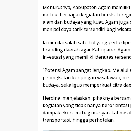
Menurutnya, Kabupaten Agam memiliki 
melalui berbagai kegiatan berskala reg
alam dan budaya yang kuat, Agam juga
menjadi daya tarik tersendiri bagi wisat
Ia menilai salah satu hal yang perlu di
branding daerah agar Kabupaten Agam s
investasi yang memiliki identitas tersendi
“Potensi Agam sangat lengkap. Melalui 
peningkatan kunjungan wisatawan, me
budaya, sekaligus memperkuat citra dae
Herdinal menjelaskan, pihaknya bersa
kegiatan yang tidak hanya berorientasi
dampak ekonomi bagi masyarakat melalu
transportasi, hingga perhotelan.