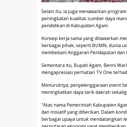
Selain itu, ia juga menawarkan progra
peningkatan kualitas sumber daya ma
pendidikan di Kabupaten Agam.
Konsep kerja sama yang ditawarkan me
berbagai pihak, seperti BUMN, dunia us
membebani Anggaran Pendapatan dan B
Sementara itu, Bupati Agam, Benni Warl
mengapresiasi perhatian TV One terh
Menurutnya, penyelenggaraan event berk
meningkatkan daya tarik daerah sekal
“Atas nama Pemerintah Kabupaten Agam
dan inisiatif yang diberikan. Dalam kon
berbagai upaya untuk mendatangkan le
perputaran ekonomi yang memberikan m