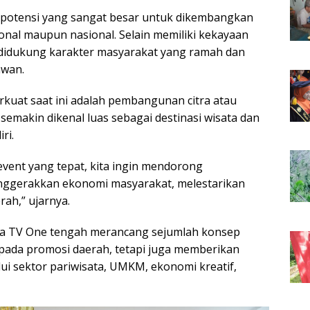
potensi yang sangat besar untuk dikembangkan
ional maupun nasional. Selain memiliki kekayaan
 didukung karakter masyarakat yang ramah dan
awan.
perkuat saat ini adalah pembangunan citra atau
emakin dikenal luas sebagai destinasi wisata dan
ri.
event yang tepat, kita ingin mendorong
nggerakkan ekonomi masyarakat, melestarikan
rah,” ujarnya.
ma TV One tengah merancang sejumlah konsep
 pada promosi daerah, tetapi juga memberikan
i sektor pariwisata, UMKM, ekonomi kreatif,