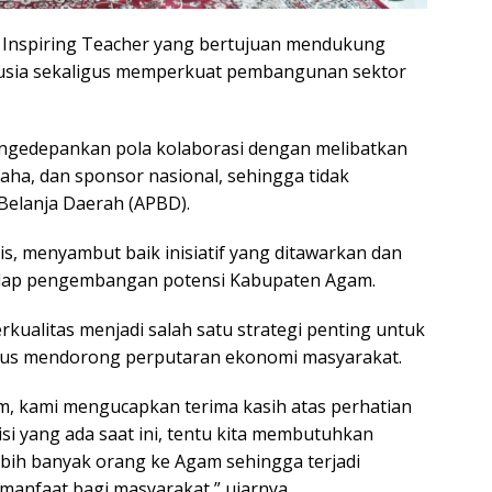
m Inspiring Teacher yang bertujuan mendukung
nusia sekaligus memperkuat pembangunan sektor
ngedepankan pola kolaborasi dengan melibatkan
aha, dan sponsor nasional, sehingga tidak
elanja Daerah (APBD).
is, menyambut baik inisiatif yang ditawarkan dan
adap pengembangan potensi Kabupaten Agam.
ualitas menjadi salah satu strategi penting untuk
igus mendorong perputaran ekonomi masyarakat.
, kami mengucapkan terima kasih atas perhatian
disi yang ada saat ini, tentu kita membutuhkan
bih banyak orang ke Agam sehingga terjadi
anfaat bagi masyarakat,” ujarnya.