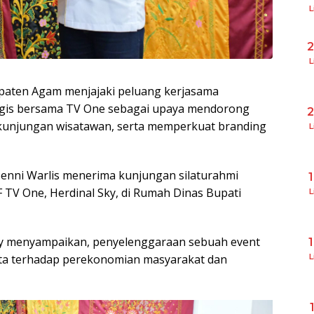
L
L
paten Agam menjajaki peluang kerjasama
egis bersama TV One sebagai upaya mendorong
unjungan wisatawan, serta memperkuat branding
L
enni Warlis menerima kunjungan silaturahmi
 TV One, Herdinal Sky, di Rumah Dinas Bupati
L
ky menyampaikan, penyelenggaraan sebuah event
a terhadap perekonomian masyarakat dan
L