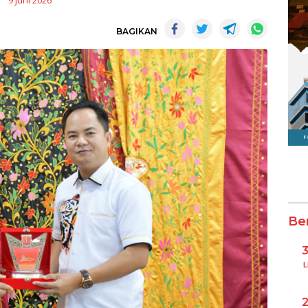
9 Juni 2026
BAGIKAN
Be
L