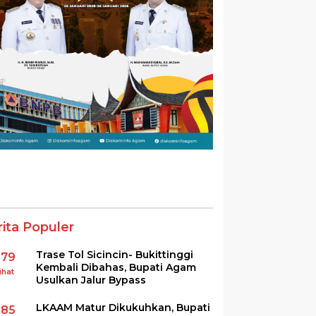
rita Populer
Trase Tol Sicincin- Bukittinggi
379
Kembali Dibahas, Bupati Agam
ihat
Usulkan Jalur Bypass
LKAAM Matur Dikukuhkan, Bupati
285