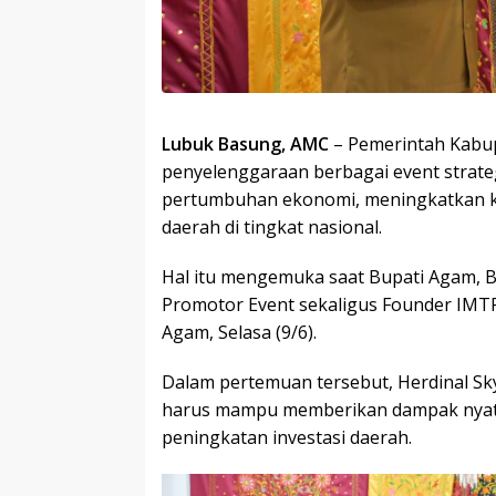
Lubuk Basung, AMC
– Pemerintah Kabu
penyelenggaraan berbagai event strat
pertumbuhan ekonomi, meningkatkan k
daerah di tingkat nasional.
Hal itu mengemuka saat Bupati Agam, B
Promotor Event sekaligus Founder IMTF
Agam, Selasa (9/6).
Dalam pertemuan tersebut, Herdinal S
harus mampu memberikan dampak nyat
peningkatan investasi daerah.