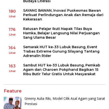
Budaya Literasi
SAYANG BAWAN, Inovasi Puskesmas Bawan
180
Perkuat Perlindungan Anak dan Remaja dari
Lihat
Kekerasan
Ratusan Pelajar Ikuti Napak Tilas Buya
176
Hamka, Belajar Langsung Nilai Perjuangan
Lihat
Sang Ulama Besar
Semarak HUT ke-33 Lubuk Basung, Event
164
Trabas Extreme Gunung Silayang Tantang
Lihat
Adrenalin Rider
Sambut HUT ke-33 Lubuk Basung, Pemkab
163
Agam dan Charoen Pokphand Bagikan 15
Lihat
Ribu Butir Telur Gratis Untuk Masyarakat
Feature
Greeny Aulia Riki, Model Cilik Asal Agam yang Sarat
Prestasi