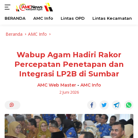
BERANDA
AMC Info
Lintas OPD
Lintas Kecamatan
Langsung
Beranda
AMC Info
ke
konten
Wabup Agam Hadiri Rakor
Percepatan Penetapan dan
Integrasi LP2B di Sumbar
AMC Web Master
-
AMC Info
2 Juni 2026