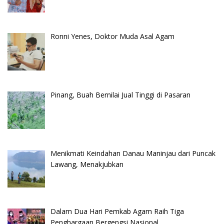
Ronni Yenes, Doktor Muda Asal Agam
Pinang, Buah Bernilai Jual Tinggi di Pasaran
Menikmati Keindahan Danau Maninjau dari Puncak
Lawang, Menakjubkan
Dalam Dua Hari Pemkab Agam Raih Tiga
Penghargaan Bergengsi Nasional