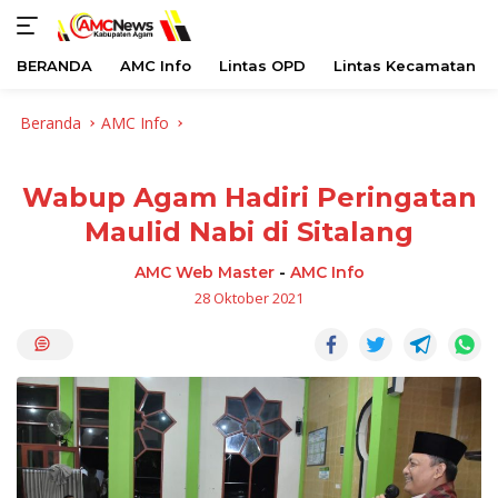
BERANDA
AMC Info
Lintas OPD
Lintas Kecamatan
Langsung
Beranda
AMC Info
ke
konten
Wabup Agam Hadiri Peringatan
Maulid Nabi di Sitalang
AMC Web Master
-
AMC Info
28 Oktober 2021