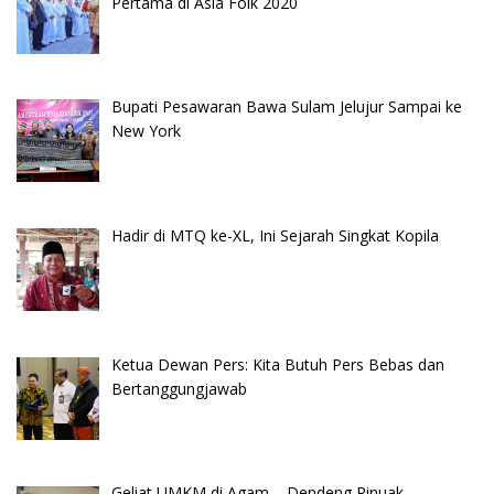
Pertama di Asia Folk 2020
Bupati Pesawaran Bawa Sulam Jelujur Sampai ke
New York
Hadir di MTQ ke-XL, Ini Sejarah Singkat Kopila
Ketua Dewan Pers: Kita Butuh Pers Bebas dan
Bertanggungjawab
Geliat UMKM di Agam – Dendeng Rinuak