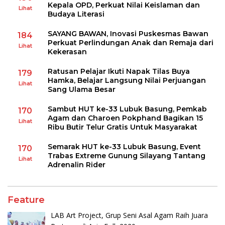
Kepala OPD, Perkuat Nilai Keislaman dan
Lihat
Budaya Literasi
SAYANG BAWAN, Inovasi Puskesmas Bawan
184
Perkuat Perlindungan Anak dan Remaja dari
Lihat
Kekerasan
Ratusan Pelajar Ikuti Napak Tilas Buya
179
Hamka, Belajar Langsung Nilai Perjuangan
Lihat
Sang Ulama Besar
Sambut HUT ke-33 Lubuk Basung, Pemkab
170
Agam dan Charoen Pokphand Bagikan 15
Lihat
Ribu Butir Telur Gratis Untuk Masyarakat
Semarak HUT ke-33 Lubuk Basung, Event
170
Trabas Extreme Gunung Silayang Tantang
Lihat
Adrenalin Rider
Feature
LAB Art Project, Grup Seni Asal Agam Raih Juara