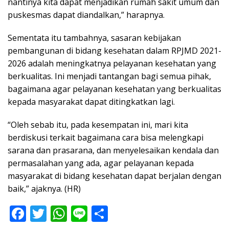
nantinya kita dapat menjadikan rumah sakit umum dan
puskesmas dapat diandalkan,” harapnya.
Sementata itu tambahnya, sasaran kebijakan
pembangunan di bidang kesehatan dalam RPJMD 2021-
2026 adalah meningkatnya pelayanan kesehatan yang
berkualitas. Ini menjadi tantangan bagi semua pihak,
bagaimana agar pelayanan kesehatan yang berkualitas
kepada masyarakat dapat ditingkatkan lagi.
“Oleh sebab itu, pada kesempatan ini, mari kita
berdiskusi terkait bagaimana cara bisa melengkapi
sarana dan prasarana, dan menyelesaikan kendala dan
permasalahan yang ada, agar pelayanan kepada
masyarakat di bidang kesehatan dapat berjalan dengan
baik,” ajaknya. (HR)
F
T
W
Li
S