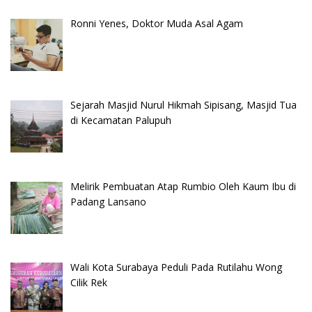
Ronni Yenes, Doktor Muda Asal Agam
Sejarah Masjid Nurul Hikmah Sipisang, Masjid Tua
di Kecamatan Palupuh
Melirik Pembuatan Atap Rumbio Oleh Kaum Ibu di
Padang Lansano
Wali Kota Surabaya Peduli Pada Rutilahu Wong
Cilik Rek