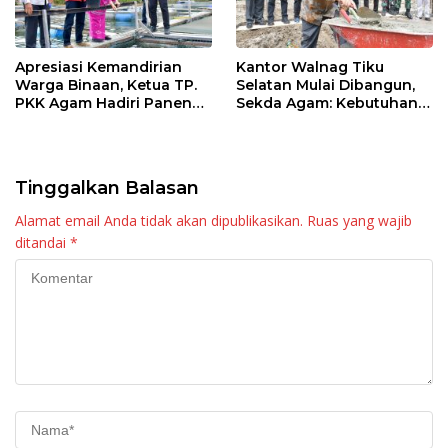
Apresiasi Kemandirian
Kantor Walnag Tiku
Warga Binaan, Ketua TP.
Selatan Mulai Dibangun,
PKK Agam Hadiri Panen
Sekda Agam: Kebutuhan
Raya KJA Binaan Rutan
Tingkatkan Layanan
Maninjau
Tinggalkan Balasan
Alamat email Anda tidak akan dipublikasikan.
Ruas yang wajib
ditandai
*