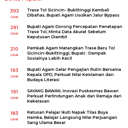
Trase Tol Sicincin- Bukittinggi Kembali
393
Dibahas, Bupati Agam Usulkan Jalur Bypass
Lihat
Bupati Agam Dorong Percepatan Penetapan
291
Trase Tol, Minta Data Akurat Sebelum
Lihat
Keputusan Diambil
Pemkab Agam Matangkan Trase Baru Tol
210
Sicincin–Bukittinggi, Bupati : Dampak
Lihat
Sosialnya Lebih Kecil
Bupati Agam Gelar Pengajian Rutin Bersama
193
Kepala OPD, Perkuat Nilai Keislaman dan
Lihat
Budaya Literasi
SAYANG BAWAN, Inovasi Puskesmas Bawan
191
Perkuat Perlindungan Anak dan Remaja dari
Lihat
Kekerasan
Ratusan Pelajar Ikuti Napak Tilas Buya
183
Hamka, Belajar Langsung Nilai Perjuangan
Lihat
Sang Ulama Besar