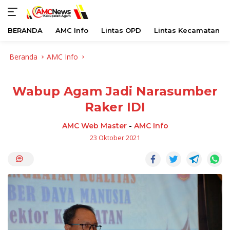
BERANDA
AMC Info
Lintas OPD
Lintas Kecamatan
Langsung
Beranda
AMC Info
ke
konten
Wabup Agam Jadi Narasumber
Raker IDI
AMC Web Master
-
AMC Info
23 Oktober 2021