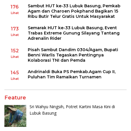
Sambut HUT ke-33 Lubuk Basung, Pemkab
176
Agam dan Charoen Pokphand Bagikan 15
Lihat
Ribu Butir Telur Gratis Untuk Masyarakat
Semarak HUT ke-33 Lubuk Basung, Event
173
Trabas Extreme Gunung Silayang Tantang
Lihat
Adrenalin Rider
Pisah Sambut Dandim 0304/Agam, Bupati
152
Benni Warlis Tegaskan Pentingnya
Lihat
Kolaborasi TNI dan Pemda
Andrinaldi Buka PS Pemkab.Agam Cup II,
145
Puluhan Tim Ramaikan Turnamen
Lihat
Feature
Sri Wahyu Ningsih, Potret Kartini Masa Kini di
Lubuk Basung