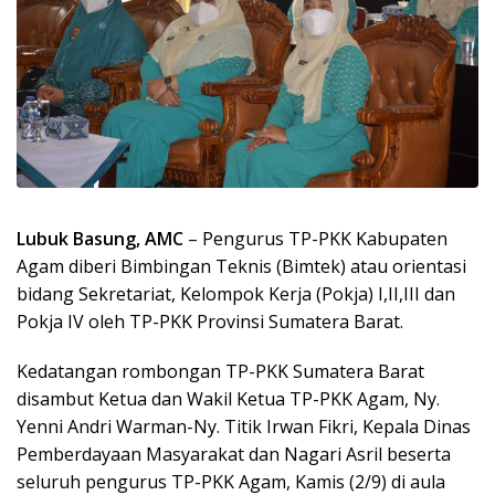
Lubuk Basung, AMC
– Pengurus TP-PKK Kabupaten
Agam diberi Bimbingan Teknis (Bimtek) atau orientasi
bidang Sekretariat, Kelompok Kerja (Pokja) I,II,III dan
Pokja IV oleh TP-PKK Provinsi Sumatera Barat.
Kedatangan rombongan TP-PKK Sumatera Barat
disambut Ketua dan Wakil Ketua TP-PKK Agam, Ny.
Yenni Andri Warman-Ny. Titik Irwan Fikri, Kepala Dinas
Pemberdayaan Masyarakat dan Nagari Asril beserta
seluruh pengurus TP-PKK Agam, Kamis (2/9) di aula