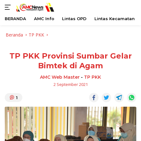
BERANDA
AMC Info
Lintas OPD
Lintas Kecamatan
Langsung
Beranda
TP PKK
ke
konten
TP PKK Provinsi Sumbar Gelar
Bimtek di Agam
AMC Web Master
-
TP PKK
2 September 2021
1