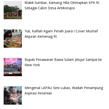
Wakili Sumbar, Kamang Hilia Ditetapkan KPK RI
Sebagai Calon Desa Antikorupsi
Yuli, Kafilah Agam Peraih Juara I Cover Mushaf
Alquran Kemenag RI
Bupati Pesawaran Bawa Sulam Jelujur Sampai ke
New York
Mengenal LAPAU Seni Lubas, Wadah Penampung
Aspirasi Kesenian