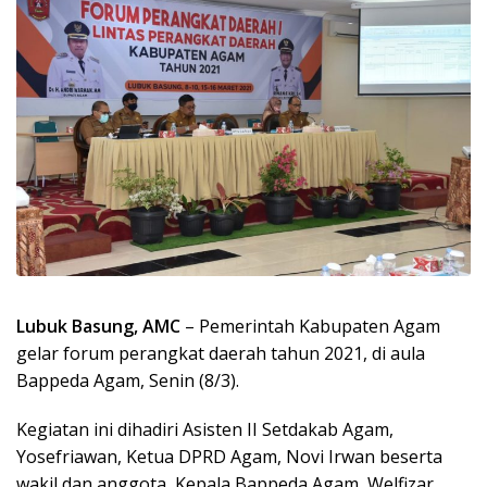
Lubuk Basung, AMC
– Pemerintah Kabupaten Agam
gelar forum perangkat daerah tahun 2021, di aula
Bappeda Agam, Senin (8/3).
Kegiatan ini dihadiri Asisten II Setdakab Agam,
Yosefriawan, Ketua DPRD Agam, Novi Irwan beserta
wakil dan anggota, Kepala Bappeda Agam, Welfizar