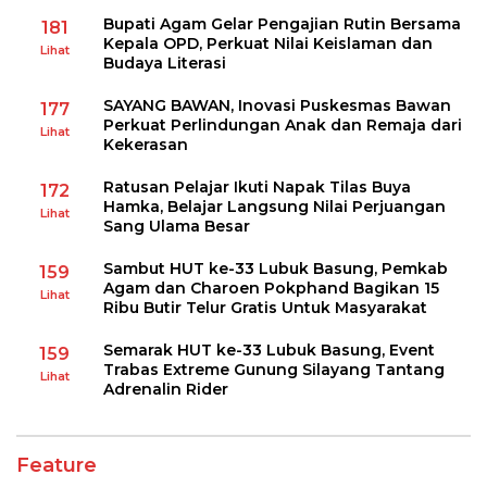
Bupati Agam Gelar Pengajian Rutin Bersama
181
Kepala OPD, Perkuat Nilai Keislaman dan
Lihat
Budaya Literasi
SAYANG BAWAN, Inovasi Puskesmas Bawan
177
Perkuat Perlindungan Anak dan Remaja dari
Lihat
Kekerasan
Ratusan Pelajar Ikuti Napak Tilas Buya
172
Hamka, Belajar Langsung Nilai Perjuangan
Lihat
Sang Ulama Besar
Sambut HUT ke-33 Lubuk Basung, Pemkab
159
Agam dan Charoen Pokphand Bagikan 15
Lihat
Ribu Butir Telur Gratis Untuk Masyarakat
Semarak HUT ke-33 Lubuk Basung, Event
159
Trabas Extreme Gunung Silayang Tantang
Lihat
Adrenalin Rider
Feature