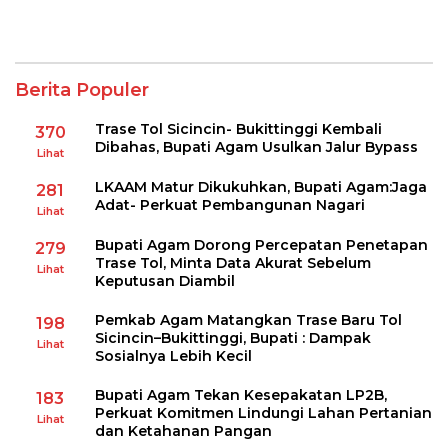
Berita Populer
Trase Tol Sicincin- Bukittinggi Kembali
370
Dibahas, Bupati Agam Usulkan Jalur Bypass
Lihat
LKAAM Matur Dikukuhkan, Bupati Agam:Jaga
281
Adat- Perkuat Pembangunan Nagari
Lihat
Bupati Agam Dorong Percepatan Penetapan
279
Trase Tol, Minta Data Akurat Sebelum
Lihat
Keputusan Diambil
Pemkab Agam Matangkan Trase Baru Tol
198
Sicincin–Bukittinggi, Bupati : Dampak
Lihat
Sosialnya Lebih Kecil
Bupati Agam Tekan Kesepakatan LP2B,
183
Perkuat Komitmen Lindungi Lahan Pertanian
Lihat
dan Ketahanan Pangan