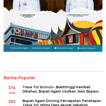
Berita Populer
Trase Tol Sicincin- Bukittinggi Kembali
374
Dibahas, Bupati Agam Usulkan Jalur Bypass
Lihat
Bupati Agam Dorong Percepatan Penetapan
282
Trase Tol, Minta Data Akurat Sebelum