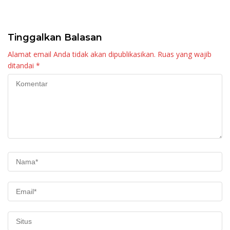
Waktu
Diapresiasi Bupati Agam
Tinggalkan Balasan
Alamat email Anda tidak akan dipublikasikan.
Ruas yang wajib
ditandai
*