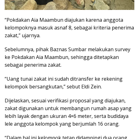
“Pokdakan Aia Maambun diajukan karena anggota
kelompoknya masuk asnaf 8, sebagai kriteria penerima
zakat,” ujarnya.
Sebelumnya, pihak Baznas Sumbar melakukan survey
ke Pokdakan Aia Maambun, sehingga ditetapkan
sebagai penerima zakat.
“Uang tunai zakat ini sudah ditransfer ke rekening
kelompok bersangkutan,” sebut Eldi Zein.
Dijelaskan, sesuai verifikasi proposal yang diajukan,
zakat digunakan untuk membangun rumah asap yang
lebih layak dengan ukuran 4×6 meter, serta budidaya
lele anggota kelompok yang berjumlah 16 orang.
“Dalam hal ini kelompok tetap didampingi dua orang