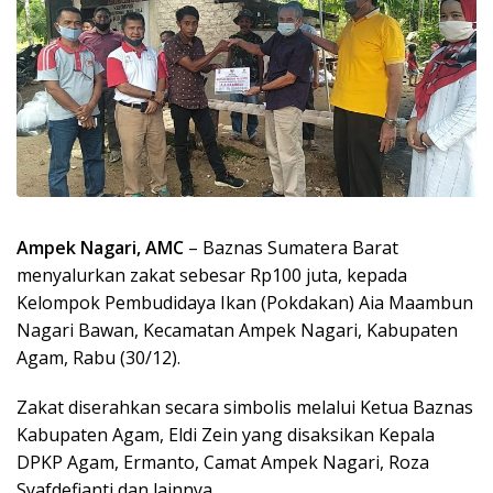
Ampek Nagari, AMC
– Baznas Sumatera Barat
menyalurkan zakat sebesar Rp100 juta, kepada
Kelompok Pembudidaya Ikan (Pokdakan) Aia Maambun
Nagari Bawan, Kecamatan Ampek Nagari, Kabupaten
Agam, Rabu (30/12).
Zakat diserahkan secara simbolis melalui Ketua Baznas
Kabupaten Agam, Eldi Zein yang disaksikan Kepala
DPKP Agam, Ermanto, Camat Ampek Nagari, Roza
Syafdefianti dan lainnya.