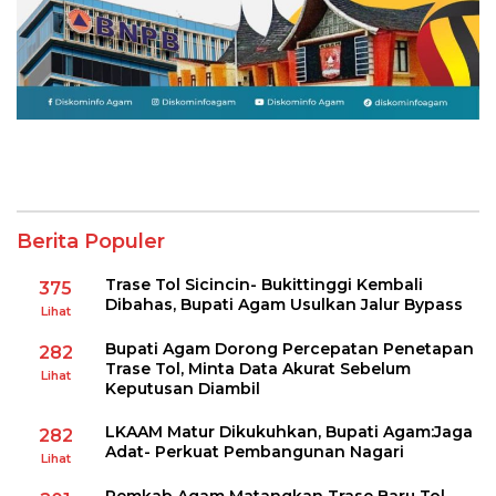
Berita Populer
Trase Tol Sicincin- Bukittinggi Kembali
375
Dibahas, Bupati Agam Usulkan Jalur Bypass
Lihat
Bupati Agam Dorong Percepatan Penetapan
282
Trase Tol, Minta Data Akurat Sebelum
Lihat
Keputusan Diambil
LKAAM Matur Dikukuhkan, Bupati Agam:Jaga
282
Adat- Perkuat Pembangunan Nagari
Lihat