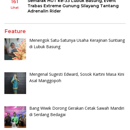
Semarak HUT ke-33 Lubuk Basung, Event
161
Trabas Extreme Gunung Silayang Tantang
Lihat
Adrenalin Rider
Feature
Menengok Satu-Satunya Usaha Kerajinan Suntiang
di Lubuk Basung
Mengenal Sugesti Edward, Sosok Kartini Masa Kini
Asal Manggopoh
Bang Wiwik Dorong Gerakan Cetak Sawah Mandiri
di Serdang Bedagai