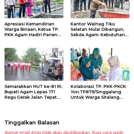
Apresiasi Kemandirian
Kantor Walnag Tiku
Warga Binaan, Ketua TP.
Selatan Mulai Dibangun,
PKK Agam Hadiri Panen
Sekda Agam: Kebutuhan
Raya KJA Binaan Rutan
Tingkatkan Layanan
Maninjau
Semarakkan HUT ke-81 RI,
Kolaborasi TP. PKK-PKCK
Bupati Agam Lepas 171
Yon.TP879/Singgalang
Regu Gerak Jalan Tepat
Untuk Warga Sitalang
Waktu
Diapresiasi Bupati Agam
Tinggalkan Balasan
Alamat email Anda tidak akan dipublikasikan.
Ruas yang wajib