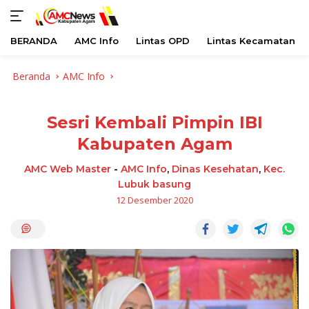
BERANDA
AMC Info
Lintas OPD
Lintas Kecamatan
Langsung
Beranda
AMC Info
ke
konten
Sesri Kembali Pimpin IBI
Kabupaten Agam
AMC Web Master
-
AMC Info
,
Dinas Kesehatan
,
Kec.
Lubuk basung
12 Desember 2020