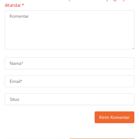
ditandai
*