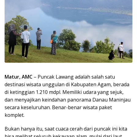
Matur, AMC
– Puncak Lawang adalah salah satu
destinasi wisata unggulan di Kabupaten Agam, berada
di ketinggian 1.210 mdpl. Memiliki udara yang sejuk,
dan menyajikan keindahan panorama Danau Maninjau
secara keseluruhan. Benar-benar wisata paket
komplet.
Bukan hanya itu, saat cuaca cerah dari puncak ini kita
bisa melihat seluruh kekayaan alam, mulai dari laut,