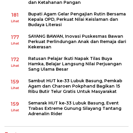
dan Ketahanan Pangan
Bupati Agam Gelar Pengajian Rutin Bersama
181
Kepala OPD, Perkuat Nilai Keislaman dan
Lihat
Budaya Literasi
SAYANG BAWAN, Inovasi Puskesmas Bawan
177
Perkuat Perlindungan Anak dan Remaja dari
Lihat
Kekerasan
Ratusan Pelajar Ikuti Napak Tilas Buya
172
Hamka, Belajar Langsung Nilai Perjuangan
Lihat
Sang Ulama Besar
Sambut HUT ke-33 Lubuk Basung, Pemkab
159
Agam dan Charoen Pokphand Bagikan 15
Lihat
Ribu Butir Telur Gratis Untuk Masyarakat
Semarak HUT ke-33 Lubuk Basung, Event
159
Trabas Extreme Gunung Silayang Tantang
Lihat
Adrenalin Rider