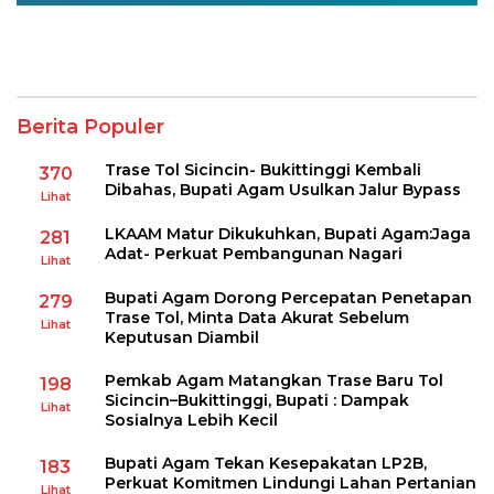
Berita Populer
Trase Tol Sicincin- Bukittinggi Kembali
370
Dibahas, Bupati Agam Usulkan Jalur Bypass
Lihat
LKAAM Matur Dikukuhkan, Bupati Agam:Jaga
281
Adat- Perkuat Pembangunan Nagari
Lihat
Bupati Agam Dorong Percepatan Penetapan
279
Trase Tol, Minta Data Akurat Sebelum
Lihat
Keputusan Diambil
Pemkab Agam Matangkan Trase Baru Tol
198
Sicincin–Bukittinggi, Bupati : Dampak
Lihat
Sosialnya Lebih Kecil
Bupati Agam Tekan Kesepakatan LP2B,
183
Perkuat Komitmen Lindungi Lahan Pertanian
Lihat