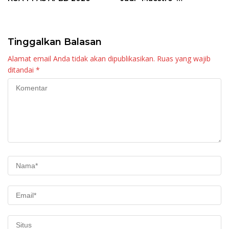
Kebangkitan Nagari di
Palembayan
Tinggalkan Balasan
Alamat email Anda tidak akan dipublikasikan.
Ruas yang wajib
ditandai
*