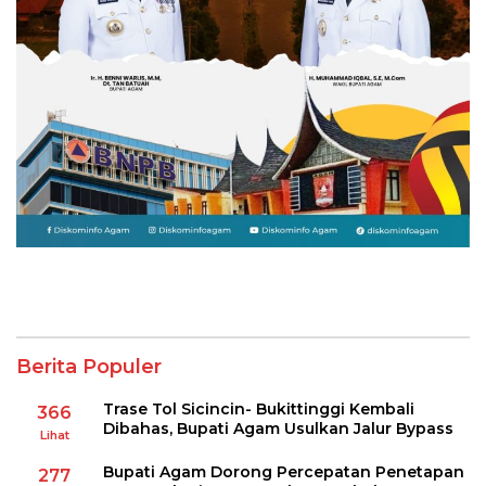
Berita Populer
Trase Tol Sicincin- Bukittinggi Kembali
366
Dibahas, Bupati Agam Usulkan Jalur Bypass
Lihat
Bupati Agam Dorong Percepatan Penetapan
277