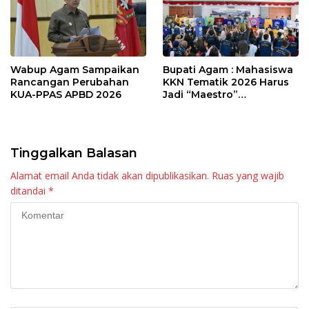
Wabup Agam Sampaikan
Bupati Agam : Mahasiswa
Rancangan Perubahan
KKN Tematik 2026 Harus
KUA-PPAS APBD 2026
Jadi “Maestro”
Kebangkitan Nagari di
Palembayan
Tinggalkan Balasan
Alamat email Anda tidak akan dipublikasikan.
Ruas yang wajib
ditandai
*