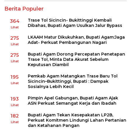
Berita Populer
Trase Tol Sicincin- Bukittinggi Kembali
364
Dibahas, Bupati Agam Usulkan Jalur Bypass
Lihat
LKAAM Matur Dikukuhkan, Bupati Agam:Jaga
275
Adat- Perkuat Pembangunan Nagari
Lihat
Bupati Agam Dorong Percepatan Penetapan
275
Trase Tol, Minta Data Akurat Sebelum
Lihat
Keputusan Diambil
Pemkab Agam Matangkan Trase Baru Tol
195
Sicincin–Bukittinggi, Bupati : Dampak
Lihat
Sosialnya Lebih Kecil
Pimpin Apel Gabungan, Bupati Agam Ajak
193
ASN Perkuat Semangat Kerja dan Ibadah
Lihat
Bupati Agam Tekan Kesepakatan LP2B,
182
Perkuat Komitmen Lindungi Lahan Pertanian
Lihat
dan Ketahanan Pangan