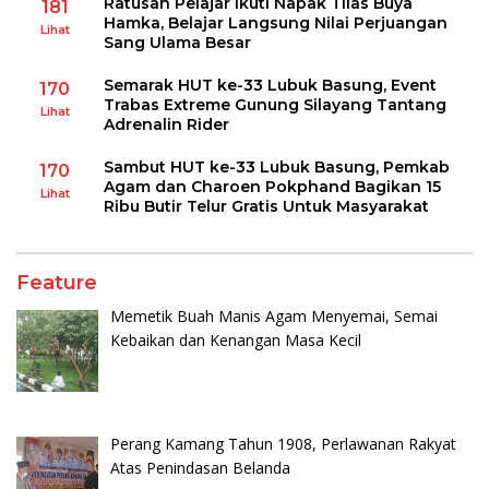
Ratusan Pelajar Ikuti Napak Tilas Buya
181
Hamka, Belajar Langsung Nilai Perjuangan
Lihat
Sang Ulama Besar
Semarak HUT ke-33 Lubuk Basung, Event
170
Trabas Extreme Gunung Silayang Tantang
Lihat
Adrenalin Rider
Sambut HUT ke-33 Lubuk Basung, Pemkab
170
Agam dan Charoen Pokphand Bagikan 15
Lihat
Ribu Butir Telur Gratis Untuk Masyarakat
Feature
Memetik Buah Manis Agam Menyemai, Semai
Kebaikan dan Kenangan Masa Kecil
Perang Kamang Tahun 1908, Perlawanan Rakyat
Atas Penindasan Belanda