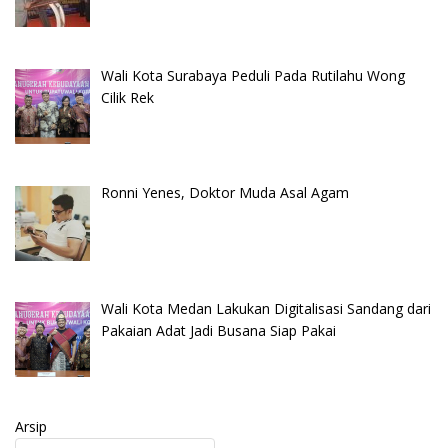
Wali Kota Surabaya Peduli Pada Rutilahu Wong
Cilik Rek
Ronni Yenes, Doktor Muda Asal Agam
Wali Kota Medan Lakukan Digitalisasi Sandang dari
Pakaian Adat Jadi Busana Siap Pakai
Arsip