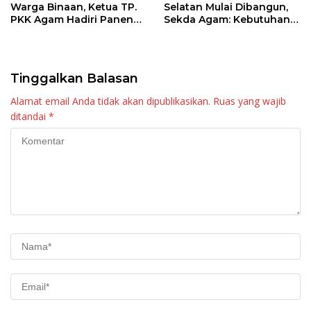
Warga Binaan, Ketua TP.
Selatan Mulai Dibangun,
PKK Agam Hadiri Panen
Sekda Agam: Kebutuhan
Raya KJA Binaan Rutan
Tingkatkan Layanan
Maninjau
Tinggalkan Balasan
Alamat email Anda tidak akan dipublikasikan.
Ruas yang wajib
ditandai
*