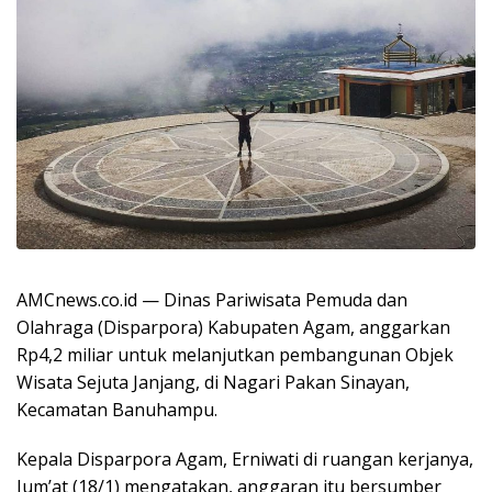
AMCnews.co.id — Dinas Pariwisata Pemuda dan
Olahraga (Disparpora) Kabupaten Agam, anggarkan
Rp4,2 miliar untuk melanjutkan pembangunan Objek
Wisata Sejuta Janjang, di Nagari Pakan Sinayan,
Kecamatan Banuhampu.
Kepala Disparpora Agam, Erniwati di ruangan kerjanya,
Jum’at (18/1) mengatakan, anggaran itu bersumber