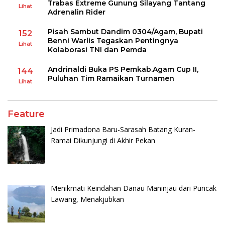
Trabas Extreme Gunung Silayang Tantang
Lihat
Adrenalin Rider
Pisah Sambut Dandim 0304/Agam, Bupati
152
Benni Warlis Tegaskan Pentingnya
Lihat
Kolaborasi TNI dan Pemda
Andrinaldi Buka PS Pemkab.Agam Cup II,
144
Puluhan Tim Ramaikan Turnamen
Lihat
Feature
Jadi Primadona Baru-Sarasah Batang Kuran-
Ramai Dikunjungi di Akhir Pekan
Menikmati Keindahan Danau Maninjau dari Puncak
Lawang, Menakjubkan