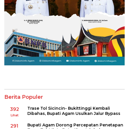
Berita Populer
Trase Tol Sicincin- Bukittinggi Kembali
392
Dibahas, Bupati Agam Usulkan Jalur Bypass
Lihat
Bupati Agam Dorong Percepatan Penetapan
291