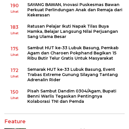
SAYANG BAWAN, Inovasi Puskesmas Bawan
190
Perkuat Perlindungan Anak dan Remaja dari
Lihat
Kekerasan
Ratusan Pelajar Ikuti Napak Tilas Buya
183
Hamka, Belajar Langsung Nilai Perjuangan
Lihat
Sang Ulama Besar
Sambut HUT ke-33 Lubuk Basung, Pemkab
175
Agam dan Charoen Pokphand Bagikan 15
Lihat
Ribu Butir Telur Gratis Untuk Masyarakat
Semarak HUT ke-33 Lubuk Basung, Event
172
Trabas Extreme Gunung Silayang Tantang
Lihat
Adrenalin Rider
Pisah Sambut Dandim 0304/Agam, Bupati
150
Benni Warlis Tegaskan Pentingnya
Lihat
Kolaborasi TNI dan Pemda
Feature