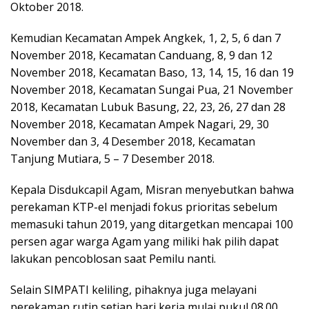
Oktober 2018.
Kemudian Kecamatan Ampek Angkek, 1, 2, 5, 6 dan 7
November 2018, Kecamatan Canduang, 8, 9 dan 12
November 2018, Kecamatan Baso, 13, 14, 15, 16 dan 19
November 2018, Kecamatan Sungai Pua, 21 November
2018, Kecamatan Lubuk Basung, 22, 23, 26, 27 dan 28
November 2018, Kecamatan Ampek Nagari, 29, 30
November dan 3, 4 Desember 2018, Kecamatan
Tanjung Mutiara, 5 – 7 Desember 2018.
Kepala Disdukcapil Agam, Misran menyebutkan bahwa
perekaman KTP-el menjadi fokus prioritas sebelum
memasuki tahun 2019, yang ditargetkan mencapai 100
persen agar warga Agam yang miliki hak pilih dapat
lakukan pencoblosan saat Pemilu nanti.
Selain SIMPATI keliling, pihaknya juga melayani
perekaman rutin setiap hari kerja mulai pukul 08.00