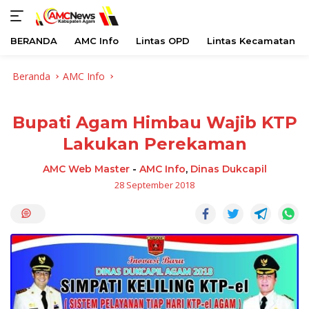
BERANDA
AMC Info
Lintas OPD
Lintas Kecamatan
Langsung
Beranda
AMC Info
ke
konten
Bupati Agam Himbau Wajib KTP
Lakukan Perekaman
AMC Web Master
-
AMC Info
,
Dinas Dukcapil
28 September 2018