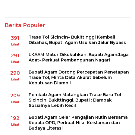
Berita Populer
Trase Tol Sicincin- Bukittinggi Kembali
391
Dibahas, Bupati Agam Usulkan Jalur Bypass
Lihat
LKAAM Matur Dikukuhkan, Bupati Agam:Jaga
291
Adat- Perkuat Pembangunan Nagari
Lihat
Bupati Agam Dorong Percepatan Penetapan
290
Trase Tol, Minta Data Akurat Sebelum
Lihat
Keputusan Diambil
Pemkab Agam Matangkan Trase Baru Tol
209
Sicincin–Bukittinggi, Bupati : Dampak
Lihat
Sosialnya Lebih Kecil
Bupati Agam Gelar Pengajian Rutin Bersama
192
Kepala OPD, Perkuat Nilai Keislaman dan
Lihat
Budaya Literasi