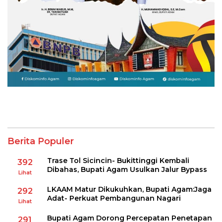
Berita Populer
Trase Tol Sicincin- Bukittinggi Kembali
392
Dibahas, Bupati Agam Usulkan Jalur Bypass
Lihat
LKAAM Matur Dikukuhkan, Bupati Agam:Jaga
292
Adat- Perkuat Pembangunan Nagari
Lihat
Bupati Agam Dorong Percepatan Penetapan
291