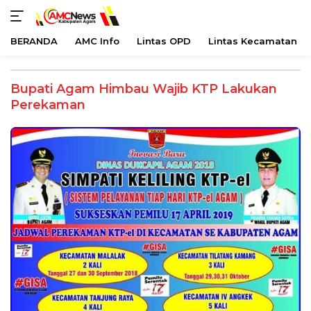
BERANDA
AMC Info
Lintas OPD
Lintas Kecamatan
Langsung
ke
Bupati Agam Himbau Wajib KTP Lakukan
konten
Perekaman