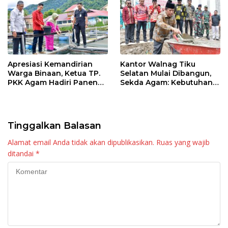
Apresiasi Kemandirian
Kantor Walnag Tiku
Warga Binaan, Ketua TP.
Selatan Mulai Dibangun,
PKK Agam Hadiri Panen
Sekda Agam: Kebutuhan
Raya KJA Binaan Rutan
Tingkatkan Layanan
Maninjau
Tinggalkan Balasan
Alamat email Anda tidak akan dipublikasikan.
Ruas yang wajib
ditandai
*