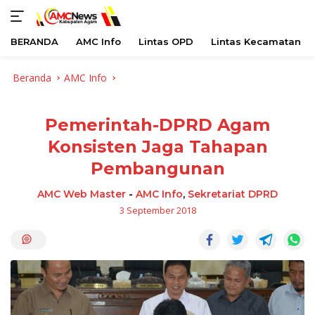
BERANDA
AMC Info
Lintas OPD
Lintas Kecamatan
Langsung
Beranda
AMC Info
ke
konten
Pemerintah-DPRD Agam
Konsisten Jaga Tahapan
Pembangunan
AMC Web Master
-
AMC Info
,
Sekretariat DPRD
3 September 2018