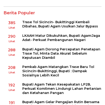
Berita Populer
Trase Tol Sicincin- Bukittinggi Kembali
385
Dibahas, Bupati Agam Usulkan Jalur Bypass
Lihat
LKAAM Matur Dikukuhkan, Bupati Agam:Jaga
290
Adat- Perkuat Pembangunan Nagari
Lihat
Bupati Agam Dorong Percepatan Penetapan
288
Trase Tol, Minta Data Akurat Sebelum
Lihat
Keputusan Diambil
Pemkab Agam Matangkan Trase Baru Tol
208
Sicincin–Bukittinggi, Bupati : Dampak
Lihat
Sosialnya Lebih Kecil
Bupati Agam Tekan Kesepakatan LP2B,
192
Perkuat Komitmen Lindungi Lahan Pertanian
Lihat
dan Ketahanan Pangan
Bupati Agam Gelar Pengajian Rutin Bersama
191