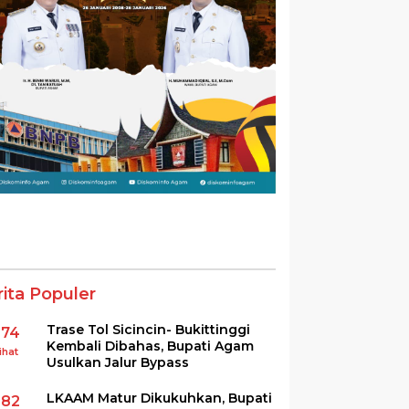
rita Populer
Trase Tol Sicincin- Bukittinggi
374
Kembali Dibahas, Bupati Agam
ihat
Usulkan Jalur Bypass
LKAAM Matur Dikukuhkan, Bupati
282