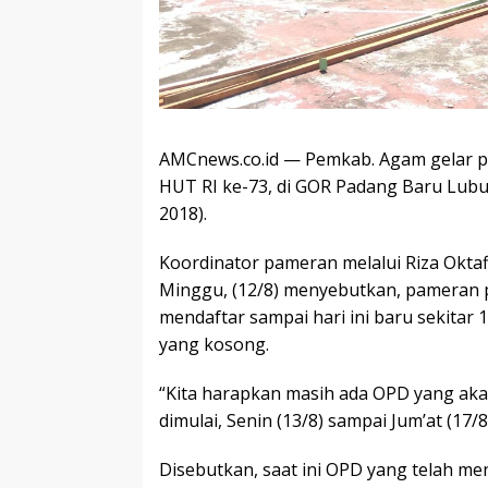
AMCnews.co.id — Pemkab. Agam gelar 
HUT RI ke-73, di GOR Padang Baru Lubu
2018).
Koordinator pameran melalui Riza Okta
Minggu, (12/8) menyebutkan, pameran 
mendaftar sampai hari ini baru sekitar
yang kosong.
“Kita harapkan masih ada OPD yang akan
dimulai, Senin (13/8) sampai Jum’at (17/8)
Disebutkan, saat ini OPD yang telah m