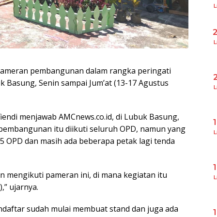
L
L
pameran pembangunan dalam rangka peringati
k Basung, Senin sampai Jum’at (13-17 Agustus
L
fiendi menjawab AMCnews.co.id, di Lubuk Basung,
pembangunan itu diikuti seluruh OPD, namun yang
L
 15 OPD dan masih ada beberapa petak lagi tenda
 mengikuti pameran ini, di mana kegiatan itu
L
,” ujarnya.
endaftar sudah mulai membuat stand dan juga ada