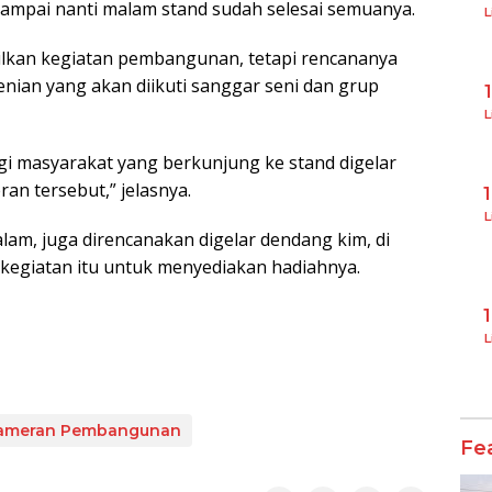
ampai nanti malam stand sudah selesai semuanya.
L
pilkan kegiatan pembangunan, tetapi rencananya
ian yang akan diikuti sanggar seni dan grup
L
agi masyarakat yang berkunjung ke stand digelar
n tersebut,” jelasnya.
L
alam, juga direncanakan digelar dendang kim, di
egiatan itu untuk menyediakan hadiahnya.
L
Pameran Pembangunan
Fe