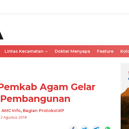
Lintas Kecamatan
Dokter Menyapa
Feature
Kol
 Pemkab Agam Gelar
 Pembangunan
-
AMC Info
,
Bagian Protokol.KP
12 Agustus 2018