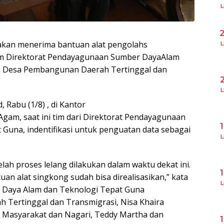
L
akan menerima bantuan alat pengolahs
L
ram Direktorat Pendayagunaan Sumber DayaAlam
n Desa Pembangunan Daerah Tertinggal dan
L
 Rabu (1/8) , di Kantor
am, saat ini tim dari Direktorat Pendayagunaan
Guna, indentifikasi untuk penguatan data sebagai
L
elah proses lelang dilakukan dalam waktu dekat ini.
uan alat singkong sudah bisa direalisasikan,” kata
L
 Daya Alam dan Teknologi Tepat Guna
Tertinggal dan Transmigrasi, Nisa Khaira
 Masyarakat dan Nagari, Teddy Martha dan