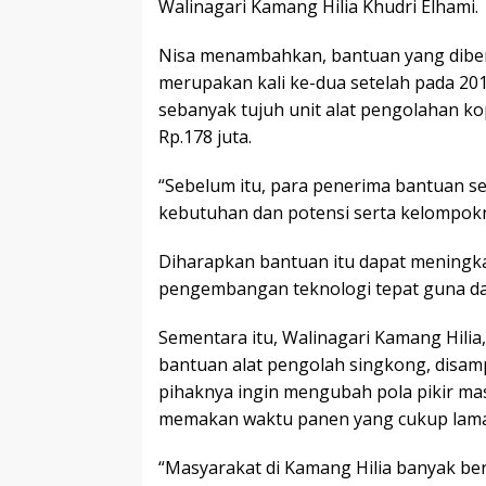
Walinagari Kamang Hilia Khudri Elhami.
Nisa menambahkan, bantuan yang diber
merupakan kali ke-dua setelah pada 20
sebanyak tujuh unit alat pengolahan ko
Rp.178 juta.
“Sebelum itu, para penerima bantuan s
kebutuhan dan potensi serta kelompok
Diharapkan bantuan itu dapat meningk
pengembangan teknologi tepat guna da
Sementara itu, Walinagari Kamang Hilia
bantuan alat pengolah singkong, disamp
pihaknya ingin mengubah pola pikir mas
memakan waktu panen yang cukup lama
“Masyarakat di Kamang Hilia banyak ber