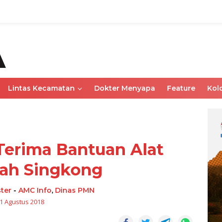
Lintas Kecamatan
Dokter Menyapa
Feature
Kol
Terima Bantuan Alat
ah Singkong
ter
-
AMC Info
,
Dinas PMN
1 Agustus 2018