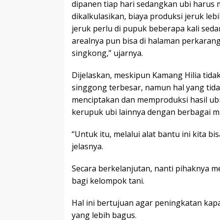
dipanen tiap hari sedangkan ubi harus 
dikalkulasikan, biaya produksi jeruk le
jeruk perlu di pupuk beberapa kali seda
arealnya pun bisa di halaman perkaran
singkong,” ujarnya.
Dijelaskan, meskipun Kamang Hilia tidak
singgong terbesar, namun hal yang tida
menciptakan dan memproduksi hasil ubi 
kerupuk ubi lainnya dengan berbagai m
“Untuk itu, melalui alat bantu ini kit
jelasnya.
Secara berkelanjutan, nanti pihaknya m
bagi kelompok tani.
Hal ini bertujuan agar peningkatan ka
yang lebih bagus.