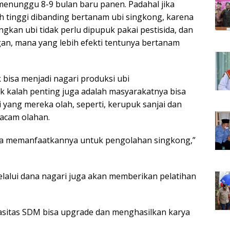
menunggu 8-9 bulan baru panen. Padahal jika
bih tinggi dibanding bertanam ubi singkong, karena
ngkan ubi tidak perlu dipupuk pakai pestisida, dan
gan, mana yang lebih efekti tentunya bertanam
 bisa menjadi nagari produksi ubi
k kalah penting juga adalah masyarakatnya bisa
yang mereka olah, seperti, kerupuk sanjai dan
acam olahan.
a bisa memanfaatkannya untuk pengolahan singkong,”
elalui dana nagari juga akan memberikan pelatihan
pasitas SDM bisa upgrade dan menghasilkan karya