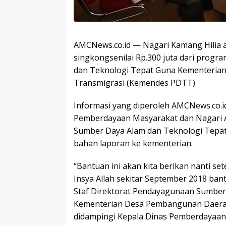
AMCNews.co.id — Nagari Kamang Hilia 
singkongsenilai Rp.300 juta dari prog
dan Teknologi Tepat Guna Kementeria
Transmigrasi (Kemendes PDTT)
Informasi yang diperoleh AMCNews.co.id,
Pemberdayaan Masyarakat dan Nagari Ag
Sumber Daya Alam dan Teknologi Tepat 
bahan laporan ke kementerian.
“Bantuan ini akan kita berikan nanti set
Insya Allah sekitar September 2018 bant
Staf Direktorat Pendayagunaan Sumber
Kementerian Desa Pembangunan Daerah 
didampingi Kepala Dinas Pemberdayaan