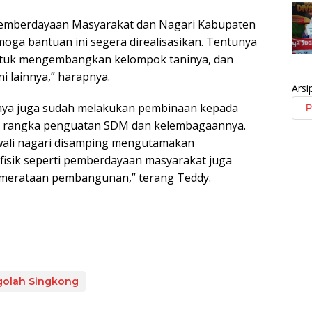
Pemberdayaan Masyarakat dan Nagari Kabupaten
oga bantuan ini segera direalisasikan. Tentunya
untuk mengembangkan kelompok taninya, dan
i lainnya,” harapnya.
Arsi
haknya juga sudah melakukan pembinaan kepada
am rangka penguatan SDM dan kelembagaannya.
 wali nagari disamping mengutamakan
isik seperti pemberdayaan masyarakat juga
emerataan pembangunan,” terang Teddy.
golah Singkong