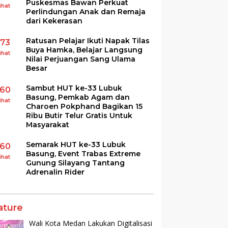
Puskesmas Bawan Perkuat
ihat
Perlindungan Anak dan Remaja
dari Kekerasan
Ratusan Pelajar Ikuti Napak Tilas
173
Buya Hamka, Belajar Langsung
ihat
Nilai Perjuangan Sang Ulama
Besar
Sambut HUT ke-33 Lubuk
160
Basung, Pemkab Agam dan
ihat
Charoen Pokphand Bagikan 15
Ribu Butir Telur Gratis Untuk
Masyarakat
Semarak HUT ke-33 Lubuk
160
Basung, Event Trabas Extreme
ihat
Gunung Silayang Tantang
Adrenalin Rider
ature
Wali Kota Medan Lakukan Digitalisasi