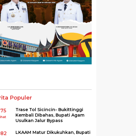
rita Populer
Trase Tol Sicincin- Bukittinggi
375
Kembali Dibahas, Bupati Agam
ihat
Usulkan Jalur Bypass
LKAAM Matur Dikukuhkan, Bupati
282