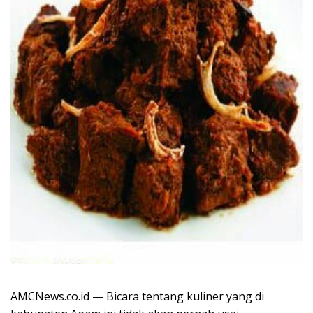
AMCNews.co.id — Bicara tentang kuliner yang di