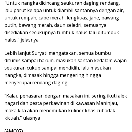
“Untuk nangka dicincang seukuran daging rendang,
lalu parut kelapa untuk diambil santannya dengan air,
untuk rempah, cabe merah, lengkuas, jahe, bawang
putih, bawang merah, daun seledri, semuanya
disediakan secukupnya tumbuk halus lalu ditumbuk
halus,” jelasnya
Lebih lanjut Suryati mengatakan, semua bumbu
ditumis sampai harum, masukan santan kedalam wajan
seukuran cukup sampai mendidih, lalu masukan
nangka, dimasak hingga mengering hingga
menyerupai rendang daging.
“Kalau penasaran dengan masakan ini, sering ikuti alek
nagari dan pesta perkawinan di kawasan Maninjau,
maka kita akan menemukan kuliner khas cubadak
kicuah,” ulasnya
(AMC07)