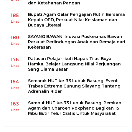
dan Ketahanan Pangan
Bupati Agam Gelar Pengajian Rutin Bersama
185
Kepala OPD, Perkuat Nilai Keislaman dan
Lihat
Budaya Literasi
SAYANG BAWAN, Inovasi Puskesmas Bawan
180
Perkuat Perlindungan Anak dan Remaja dari
Lihat
Kekerasan
Ratusan Pelajar Ikuti Napak Tilas Buya
176
Hamka, Belajar Langsung Nilai Perjuangan
Lihat
Sang Ulama Besar
Semarak HUT ke-33 Lubuk Basung, Event
164
Trabas Extreme Gunung Silayang Tantang
Lihat
Adrenalin Rider
Sambut HUT ke-33 Lubuk Basung, Pemkab
163
Agam dan Charoen Pokphand Bagikan 15
Lihat
Ribu Butir Telur Gratis Untuk Masyarakat