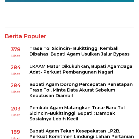
Berita Populer
Trase Tol Sicincin- Bukittinggi Kembali
378
Dibahas, Bupati Agam Usulkan Jalur Bypass
Lihat
LKAAM Matur Dikukuhkan, Bupati Agam:Jaga
284
Adat- Perkuat Pembangunan Nagari
Lihat
Bupati Agam Dorong Percepatan Penetapan
284
Trase Tol, Minta Data Akurat Sebelum
Lihat
Keputusan Diambil
Pemkab Agam Matangkan Trase Baru Tol
203
Sicincin–Bukittinggi, Bupati : Dampak
Lihat
Sosialnya Lebih Kecil
Bupati Agam Tekan Kesepakatan LP2B,
189
Perkuat Komitmen Lindungi Lahan Pertanian
Lihat