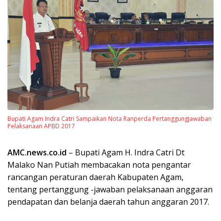
Bupati Agam Indra Catri Sampaikan Nota Ranperda Pertanggungjawaban
Pelaksanaan APBD 2017
AMC.news.co.id
– Bupati Agam H. Indra Catri Dt
Malako Nan Putiah membacakan nota pengantar
rancangan peraturan daerah Kabupaten Agam,
tentang pertanggung -jawaban pelaksanaan anggaran
pendapatan dan belanja daerah tahun anggaran 2017.