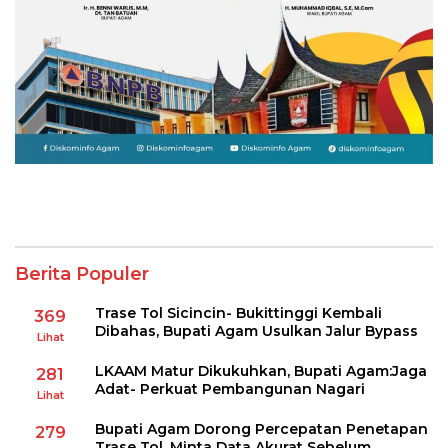
Berita Populer
Trase Tol Sicincin- Bukittinggi Kembali
369
Dibahas, Bupati Agam Usulkan Jalur Bypass
Lihat
LKAAM Matur Dikukuhkan, Bupati Agam:Jaga
281
Adat- Perkuat Pembangunan Nagari
Lihat
Bupati Agam Dorong Percepatan Penetapan
279
Trase Tol, Minta Data Akurat Sebelum