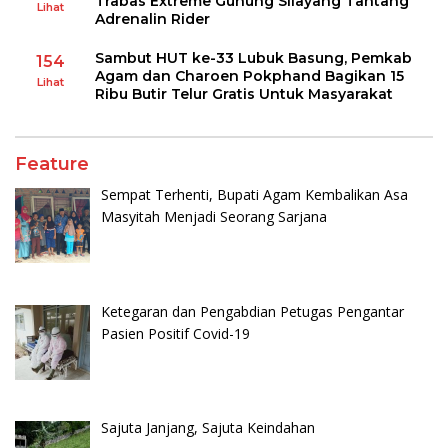
Trabas Extreme Gunung Silayang Tantang
Lihat
Adrenalin Rider
Sambut HUT ke-33 Lubuk Basung, Pemkab
154
Agam dan Charoen Pokphand Bagikan 15
Lihat
Ribu Butir Telur Gratis Untuk Masyarakat
Feature
Sempat Terhenti, Bupati Agam Kembalikan Asa
Masyitah Menjadi Seorang Sarjana
Ketegaran dan Pengabdian Petugas Pengantar
Pasien Positif Covid-19
Sajuta Janjang, Sajuta Keindahan