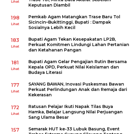
Lihat
Keputusan Diambil
Pemkab Agam Matangkan Trase Baru Tol
198
Sicincin–Bukittinggi, Bupati : Dampak
Lihat
Sosialnya Lebih Kecil
Bupati Agam Tekan Kesepakatan LP2B,
183
Perkuat Komitmen Lindungi Lahan Pertanian
Lihat
dan Ketahanan Pangan
Bupati Agam Gelar Pengajian Rutin Bersama
181
Kepala OPD, Perkuat Nilai Keislaman dan
Lihat
Budaya Literasi
SAYANG BAWAN, Inovasi Puskesmas Bawan
177
Perkuat Perlindungan Anak dan Remaja dari
Lihat
Kekerasan
Ratusan Pelajar Ikuti Napak Tilas Buya
172
Hamka, Belajar Langsung Nilai Perjuangan
Lihat
Sang Ulama Besar
Semarak HUT ke-33 Lubuk Basung, Event
157