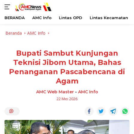
BERANDA
AMC Info
Lintas OPD
Lintas Kecamatan
Langsung
Beranda
AMC Info
ke
konten
Bupati Sambut Kunjungan
Teknisi Jibom Utama, Bahas
Penanganan Pascabencana di
Agam
AMC Web Master
-
AMC Info
22 Mei 2026