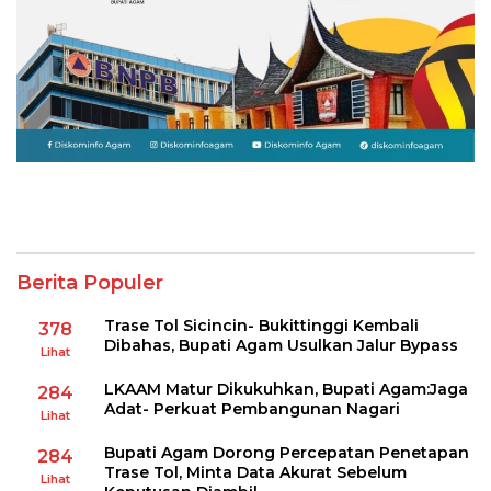
Berita Populer
Trase Tol Sicincin- Bukittinggi Kembali
378
Dibahas, Bupati Agam Usulkan Jalur Bypass
Lihat
LKAAM Matur Dikukuhkan, Bupati Agam:Jaga
284
Adat- Perkuat Pembangunan Nagari
Lihat
Bupati Agam Dorong Percepatan Penetapan
284
Trase Tol, Minta Data Akurat Sebelum
Lihat