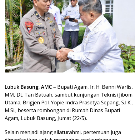
Lubuk Basung, AMC
– Bupati Agam, Ir. H. Benni Warlis,
MM, Dt. Tan Batuah, sambut kunjungan Teknisi Jibom
Utama, Brigjen Pol. Yopie Indra Prasetya Sepang, S.I.K.,
M.Si., beserta rombongan di Rumah Dinas Bupati
Agam, Lubuk Basung, Jumat (22/5).
Selain menjadi ajang silaturahmi, pertemuan juga
dimanfaatkan untuk membahas perkembangan