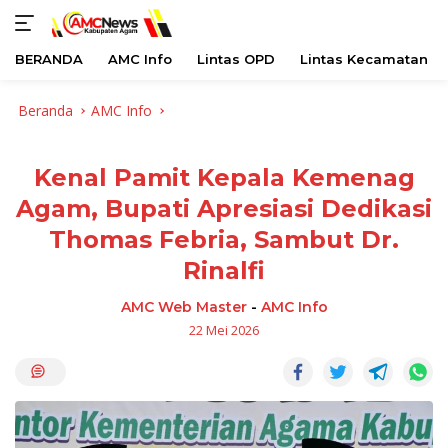
BERANDA
AMC Info
Lintas OPD
Lintas Kecamatan
Langsung
Beranda
AMC Info
ke
konten
Kenal Pamit Kepala Kemenag
Agam, Bupati Apresiasi Dedikasi
Thomas Febria, Sambut Dr.
Rinalfi
AMC Web Master
-
AMC Info
22 Mei 2026