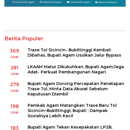
Berita Populer
Trase Tol Sicincin- Bukittinggi Kembali
369
Dibahas, Bupati Agam Usulkan Jalur Bypass
Lihat
LKAAM Matur Dikukuhkan, Bupati Agam:Jaga
281
Adat- Perkuat Pembangunan Nagari
Lihat
Bupati Agam Dorong Percepatan Penetapan
279
Trase Tol, Minta Data Akurat Sebelum
Lihat
Keputusan Diambil
Pemkab Agam Matangkan Trase Baru Tol
198
Sicincin–Bukittinggi, Bupati : Dampak
Lihat
Sosialnya Lebih Kecil
Bupati Agam Tekan Kesepakatan LP2B,
183