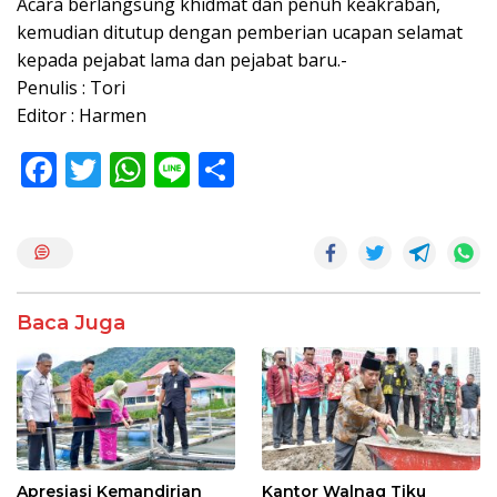
Acara berlangsung khidmat dan penuh keakraban,
kemudian ditutup dengan pemberian ucapan selamat
kepada pejabat lama dan pejabat baru.-
Penulis : Tori
Editor : Harmen
F
T
W
Li
S
ac
w
h
n
h
e
itt
at
e
ar
b
er
s
e
o
A
Baca Juga
o
p
k
p
Apresiasi Kemandirian
Kantor Walnag Tiku