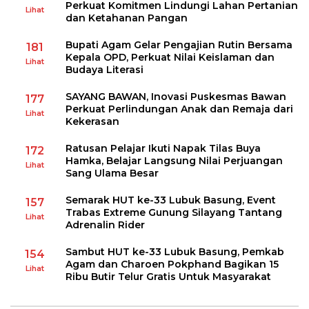
Perkuat Komitmen Lindungi Lahan Pertanian
Lihat
dan Ketahanan Pangan
Bupati Agam Gelar Pengajian Rutin Bersama
181
Kepala OPD, Perkuat Nilai Keislaman dan
Lihat
Budaya Literasi
SAYANG BAWAN, Inovasi Puskesmas Bawan
177
Perkuat Perlindungan Anak dan Remaja dari
Lihat
Kekerasan
Ratusan Pelajar Ikuti Napak Tilas Buya
172
Hamka, Belajar Langsung Nilai Perjuangan
Lihat
Sang Ulama Besar
Semarak HUT ke-33 Lubuk Basung, Event
157
Trabas Extreme Gunung Silayang Tantang
Lihat
Adrenalin Rider
Sambut HUT ke-33 Lubuk Basung, Pemkab
154
Agam dan Charoen Pokphand Bagikan 15
Lihat
Ribu Butir Telur Gratis Untuk Masyarakat