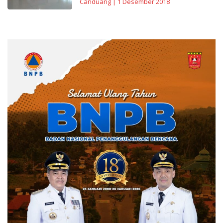
Canduang
|
1 Desember 2018