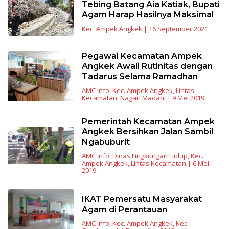
Tebing Batang Aia Katiak, Bupati
Agam Harap Hasilnya Maksimal
Kec. Ampek Angkek
|
16 September 2021
Pegawai Kecamatan Ampek
Angkek Awali Rutinitas dengan
Tadarus Selama Ramadhan
AMC Info
,
Kec. Ampek Angkek
,
Lintas
Kecamatan
,
Nagari Madani
|
9 Mei 2019
Pemerintah Kecamatan Ampek
Angkek Bersihkan Jalan Sambil
Ngabuburit
AMC Info
,
Dinas Lingkungan Hidup
,
Kec.
Ampek Angkek
,
Lintas Kecamatan
|
6 Mei
2019
IKAT Pemersatu Masyarakat
Agam di Perantauan
AMC Info
,
Kec. Ampek Angkek
,
Kec.