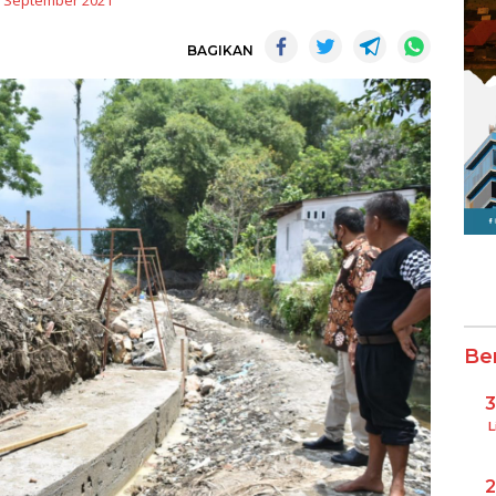
 September 2021
BAGIKAN
Be
L