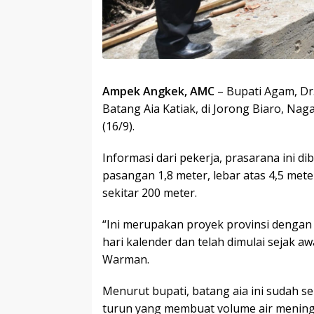
Ampek Angkek, AMC
– Bupati Agam, Dr
Batang Aia Katiak, di Jorong Biaro, Na
(16/9).
Informasi dari pekerja, prasarana ini 
pasangan 1,8 meter, lebar atas 4,5 met
sekitar 200 meter.
“Ini merupakan proyek provinsi dengan 
hari kalender dan telah dimulai sejak aw
Warman.
Menurut bupati, batang aia ini sudah s
turun yang membuat volume air meningk