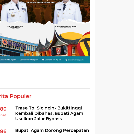
rita Populer
Trase Tol Sicincin- Bukittinggi
380
Kembali Dibahas, Bupati Agam
ihat
Usulkan Jalur Bypass
Bupati Agam Dorong Percepatan
286