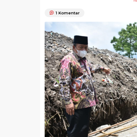
16
1
Komentar