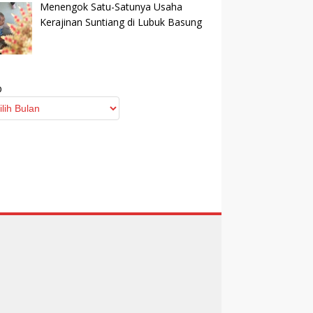
Menengok Satu-Satunya Usaha
Kerajinan Suntiang di Lubuk Basung
p