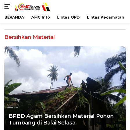
BERANDA
AMC Info
Lintas OPD
Lintas Kecamatan
Langsung
ke
Bersihkan Material
konten
BPBD Agam Bersihkan Material Pohon
Tumbang di Balai Selasa