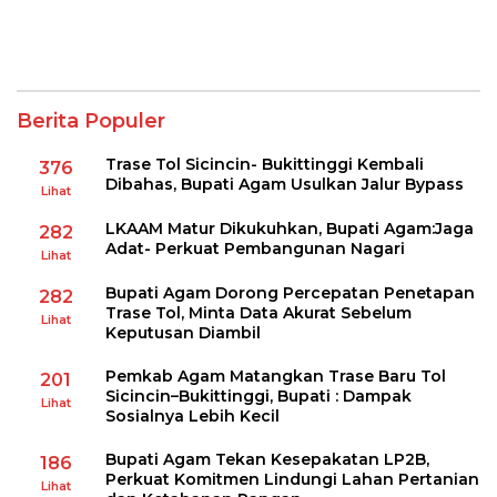
Berita Populer
Trase Tol Sicincin- Bukittinggi Kembali
376
Dibahas, Bupati Agam Usulkan Jalur Bypass
Lihat
LKAAM Matur Dikukuhkan, Bupati Agam:Jaga
282
Adat- Perkuat Pembangunan Nagari
Lihat
Bupati Agam Dorong Percepatan Penetapan
282
Trase Tol, Minta Data Akurat Sebelum
Lihat
Keputusan Diambil
Pemkab Agam Matangkan Trase Baru Tol
201
Sicincin–Bukittinggi, Bupati : Dampak
Lihat
Sosialnya Lebih Kecil
Bupati Agam Tekan Kesepakatan LP2B,
186
Perkuat Komitmen Lindungi Lahan Pertanian
Lihat