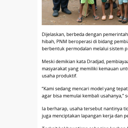
Dijelaskan, berbeda dengan pemerinta
hibah, PNM beroperasi di bidang pemb
berbentuk permodalan melalui sistem p
Meski demikian kata Dradjad, pembiaya
masyarakat yang memiliki kemauan un
usaha produktif.
“Kami sedang mencari model yang tepa
agar bisa memulai kembali usahanya,” s
Ia berharap, usaha tersebut nantinya ti
juga menciptakan lapangan kerja dan p