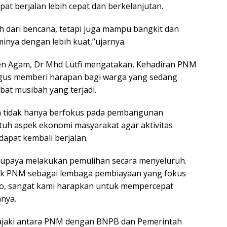
t berjalan lebih cepat dan berkelanjutan.
ih dari bencana, tetapi juga mampu bangkit dan
ya dengan lebih kuat,”ujarnya.
en Agam, Dr Mhd Lutfi mengatakan, Kehadiran PNM
igus memberi harapan bagi warga yang sedang
bat musibah yang terjadi.
a tidak hanya berfokus pada pembangunan
ntuh aspek ekonomi masyarakat agar aktivitas
apat kembali berjalan.
upaya melakukan pemulihan secara menyeluruh.
uk PNM sebagai lembaga pembiayaan yang fokus
ro, sangat kami harapkan untuk mempercepat
nya.
jajaki antara PNM dengan BNPB dan Pemerintah