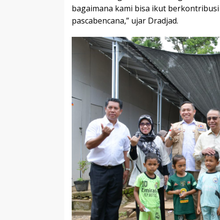
bagaimana kami bisa ikut berkontribu
pascabencana,” ujar Dradjad.