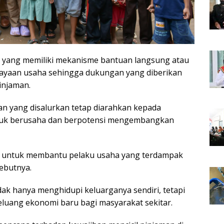
h yang memiliki mekanisme bantuan langsung atau
iayaan usaha sehingga dukungan yang diberikan
injaman.
an yang disalurkan tetap diarahkan kepada
tuk berusaha dan berpotensi mengembangkan
t untuk membantu pelaku usaha yang terdampak
ebutnya.
dak hanya menghidupi keluarganya sendiri, tetapi
eluang ekonomi baru bagi masyarakat sekitar.