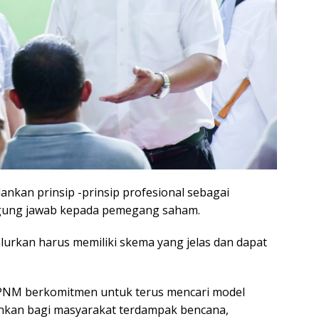
nkan prinsip -prinsip profesional sebagai
ggung jawab kepada pemegang saham.
alurkan harus memiliki skema yang jelas dan dapat
PNM berkomitmen untuk terus mencari model
ankan bagi masyarakat terdampak bencana,