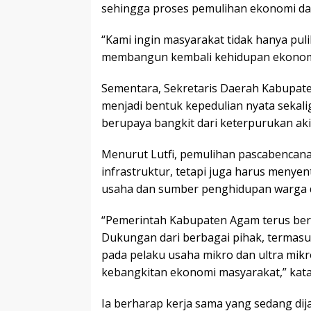
sehingga proses pemulihan ekonomi dapa
“Kami ingin masyarakat tidak hanya pul
membangun kembali kehidupan ekonomin
Sementara, Sekretaris Daerah Kabupat
menjadi bentuk kepedulian nyata sekal
berupaya bangkit dari keterpurukan aki
Menurut Lutfi, pemulihan pascabencan
infrastruktur, tetapi juga harus menye
usaha dan sumber penghidupan warga d
“Pemerintah Kabupaten Agam terus ber
Dukungan dari berbagai pihak, termas
pada pelaku usaha mikro dan ultra mik
kebangkitan ekonomi masyarakat,” kata
Ia berharap kerja sama yang sedang di