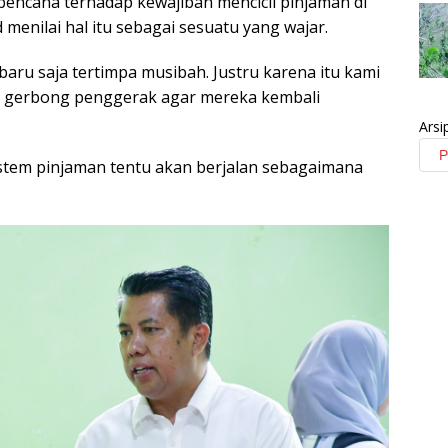
bencana terhadap kewajiban mencicil pinjaman di
 menilai hal itu sebagai sesuatu yang wajar.
baru saja tertimpa musibah. Justru karena itu kami
di gerbong penggerak agar mereka kembali
Arsi
istem pinjaman tentu akan berjalan sebagaimana