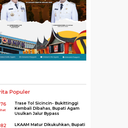
rita Populer
Trase Tol Sicincin- Bukittinggi
376
Kembali Dibahas, Bupati Agam
ihat
Usulkan Jalur Bypass
LKAAM Matur Dikukuhkan, Bupati
282