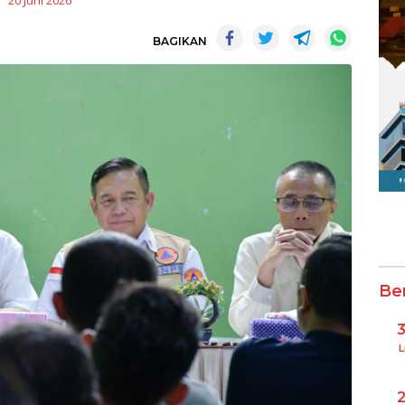
20 Juni 2026
BAGIKAN
Be
L