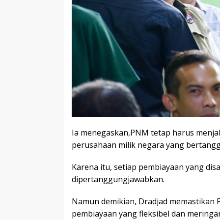
Ia menegaskan,PNM tetap harus menjala
perusahaan milik negara yang bertan
Karena itu, setiap pembiayaan yang dis
dipertanggungjawabkan.
Namun demikian, Dradjad memastikan 
pembiayaan yang fleksibel dan mering