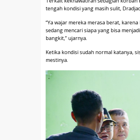
Terkait kekhawatiran sebagian korban 
tengah kondisi yang masih sulit, Dradjad
“Ya wajar mereka merasa berat, karena 
sedang mencari siapa yang bisa menja
bangkit,” ujarnya.
Ketika kondisi sudah normal katanya, s
mestinya.