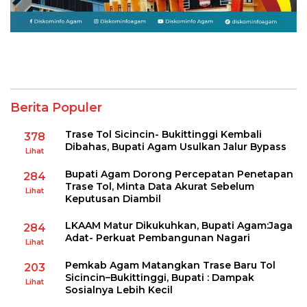
Berita Populer
Trase Tol Sicincin- Bukittinggi Kembali
378
Dibahas, Bupati Agam Usulkan Jalur Bypass
Lihat
Bupati Agam Dorong Percepatan Penetapan
284
Trase Tol, Minta Data Akurat Sebelum
Lihat
Keputusan Diambil
LKAAM Matur Dikukuhkan, Bupati Agam:Jaga
284
Adat- Perkuat Pembangunan Nagari
Lihat
Pemkab Agam Matangkan Trase Baru Tol
203
Sicincin–Bukittinggi, Bupati : Dampak
Lihat
Sosialnya Lebih Kecil