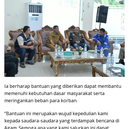
Ia berharap bantuan yang diberikan dapat membantu
memenuhi kebutuhan dasar masyarakat serta
meringankan beban para korban.
“Bantuan ini merupakan wujud kepedulian kami
kepada saudara-saudara yang terdampak bencana di
Agam. Semoga apa yang kami salurkan ini dapat