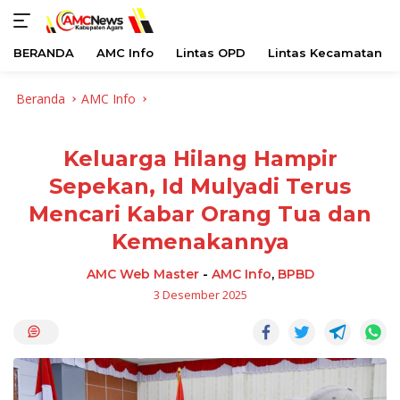
BERANDA
AMC Info
Lintas OPD
Lintas Kecamatan
Langsung
Beranda
AMC Info
ke
konten
Keluarga Hilang Hampir
Sepekan, Id Mulyadi Terus
Mencari Kabar Orang Tua dan
Kemenakannya
AMC Web Master
-
AMC Info
,
BPBD
3 Desember 2025