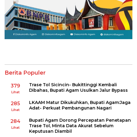
Berita Populer
Trase Tol Sicincin- Bukittinggi Kembali
379
Dibahas, Bupati Agam Usulkan Jalur Bypass
Lihat
LKAAM Matur Dikukuhkan, Bupati Agam:Jaga
285
Adat- Perkuat Pembangunan Nagari
Lihat
Bupati Agam Dorong Percepatan Penetapan
284
Trase Tol, Minta Data Akurat Sebelum
Lihat
Keputusan Diambil