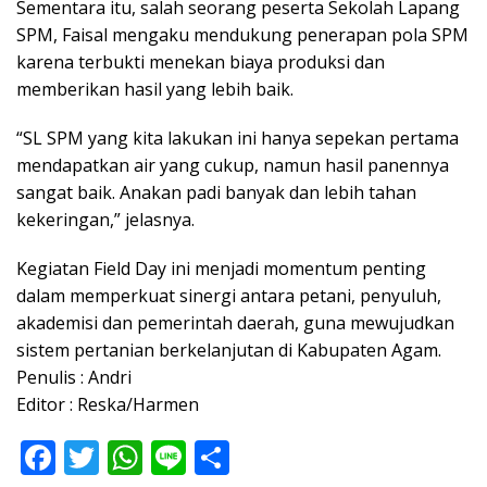
Sementara itu, salah seorang peserta Sekolah Lapang
SPM, Faisal mengaku mendukung penerapan pola SPM
karena terbukti menekan biaya produksi dan
memberikan hasil yang lebih baik.
“SL SPM yang kita lakukan ini hanya sepekan pertama
mendapatkan air yang cukup, namun hasil panennya
sangat baik. Anakan padi banyak dan lebih tahan
kekeringan,” jelasnya.
Kegiatan Field Day ini menjadi momentum penting
dalam memperkuat sinergi antara petani, penyuluh,
akademisi dan pemerintah daerah, guna mewujudkan
sistem pertanian berkelanjutan di Kabupaten Agam.
Penulis : Andri
Editor : Reska/Harmen
F
T
W
Li
S