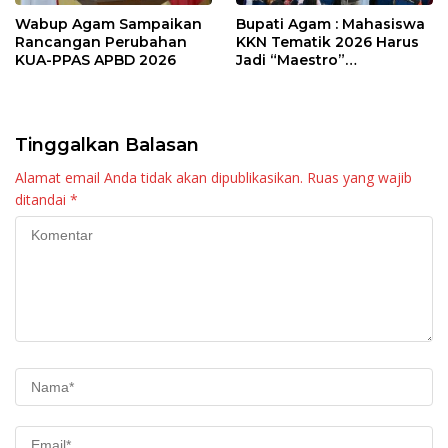
Wabup Agam Sampaikan
Bupati Agam : Mahasiswa
Rancangan Perubahan
KKN Tematik 2026 Harus
KUA-PPAS APBD 2026
Jadi “Maestro”
Kebangkitan Nagari di
Palembayan
Tinggalkan Balasan
Alamat email Anda tidak akan dipublikasikan.
Ruas yang wajib
ditandai
*