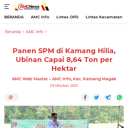
BERANDA
AMC Info
Lintas OPD
Lintas Kecamatan
Langsung
Beranda
AMC Info
ke
konten
Panen SPM di Kamang Hilia,
Ubinan Capai 8,64 Ton per
Hektar
AMC Web Master
-
AMC Info
,
Kec. Kamang Magek
29 Oktober 2025