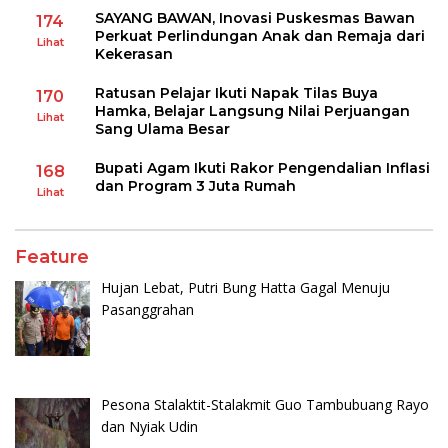
SAYANG BAWAN, Inovasi Puskesmas Bawan
174
Perkuat Perlindungan Anak dan Remaja dari
Lihat
Kekerasan
Ratusan Pelajar Ikuti Napak Tilas Buya
170
Hamka, Belajar Langsung Nilai Perjuangan
Lihat
Sang Ulama Besar
Bupati Agam Ikuti Rakor Pengendalian Inflasi
168
dan Program 3 Juta Rumah
Lihat
Feature
Hujan Lebat, Putri Bung Hatta Gagal Menuju
Pasanggrahan
Pesona Stalaktit-Stalakmit Guo Tambubuang Rayo
dan Nyiak Udin