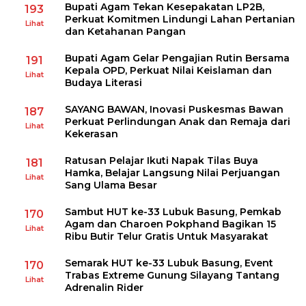
Bupati Agam Tekan Kesepakatan LP2B,
193
Perkuat Komitmen Lindungi Lahan Pertanian
Lihat
dan Ketahanan Pangan
Bupati Agam Gelar Pengajian Rutin Bersama
191
Kepala OPD, Perkuat Nilai Keislaman dan
Lihat
Budaya Literasi
SAYANG BAWAN, Inovasi Puskesmas Bawan
187
Perkuat Perlindungan Anak dan Remaja dari
Lihat
Kekerasan
Ratusan Pelajar Ikuti Napak Tilas Buya
181
Hamka, Belajar Langsung Nilai Perjuangan
Lihat
Sang Ulama Besar
Sambut HUT ke-33 Lubuk Basung, Pemkab
170
Agam dan Charoen Pokphand Bagikan 15
Lihat
Ribu Butir Telur Gratis Untuk Masyarakat
Semarak HUT ke-33 Lubuk Basung, Event
170
Trabas Extreme Gunung Silayang Tantang
Lihat
Adrenalin Rider