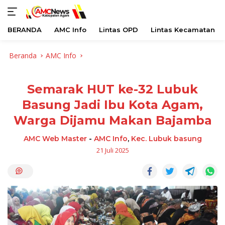
BERANDA
AMC Info
Lintas OPD
Lintas Kecamatan
Langsung
Beranda
AMC Info
ke
konten
Semarak HUT ke-32 Lubuk
Basung Jadi Ibu Kota Agam,
Warga Dijamu Makan Bajamba
AMC Web Master
-
AMC Info
,
Kec. Lubuk basung
21 Juli 2025