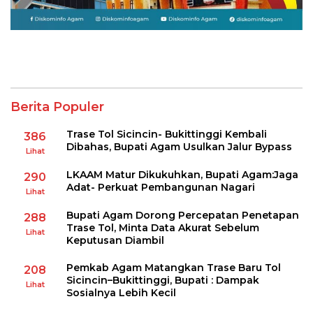
Berita Populer
Trase Tol Sicincin- Bukittinggi Kembali
386
Dibahas, Bupati Agam Usulkan Jalur Bypass
Lihat
LKAAM Matur Dikukuhkan, Bupati Agam:Jaga
290
Adat- Perkuat Pembangunan Nagari
Lihat
Bupati Agam Dorong Percepatan Penetapan
288
Trase Tol, Minta Data Akurat Sebelum
Lihat
Keputusan Diambil
Pemkab Agam Matangkan Trase Baru Tol
208
Sicincin–Bukittinggi, Bupati : Dampak
Lihat
Sosialnya Lebih Kecil