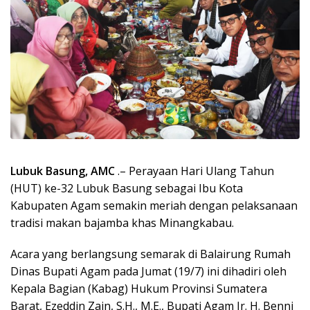
Lubuk Basung, AMC
.– Perayaan Hari Ulang Tahun
(HUT) ke-32 Lubuk Basung sebagai Ibu Kota
Kabupaten Agam semakin meriah dengan pelaksanaan
tradisi makan bajamba khas Minangkabau.
Acara yang berlangsung semarak di Balairung Rumah
Dinas Bupati Agam pada Jumat (19/7) ini dihadiri oleh
Kepala Bagian (Kabag) Hukum Provinsi Sumatera
Barat, Ezeddin Zain, S.H., M.E., Bupati Agam Ir. H. Benni