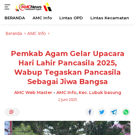
BERANDA
AMC Info
Lintas OPD
Lintas Kecamatan
Langsung
Beranda
AMC Info
ke
konten
Pemkab Agam Gelar Upacara
Hari Lahir Pancasila 2025,
Wabup Tegaskan Pancasila
Sebagai Jiwa Bangsa
AMC Web Master
-
AMC Info
,
Kec. Lubuk basung
2 Juni 2025