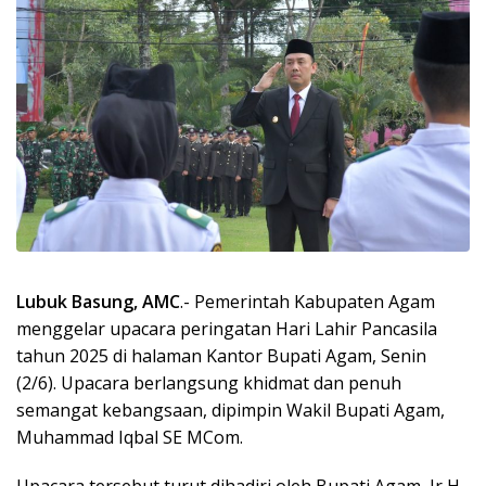
Lubuk Basung, AMC
.- Pemerintah Kabupaten Agam
menggelar upacara peringatan Hari Lahir Pancasila
tahun 2025 di halaman Kantor Bupati Agam, Senin
(2/6). Upacara berlangsung khidmat dan penuh
semangat kebangsaan, dipimpin Wakil Bupati Agam,
Muhammad Iqbal SE MCom.
Upacara tersebut turut dihadiri oleh Bupati Agam, Ir H