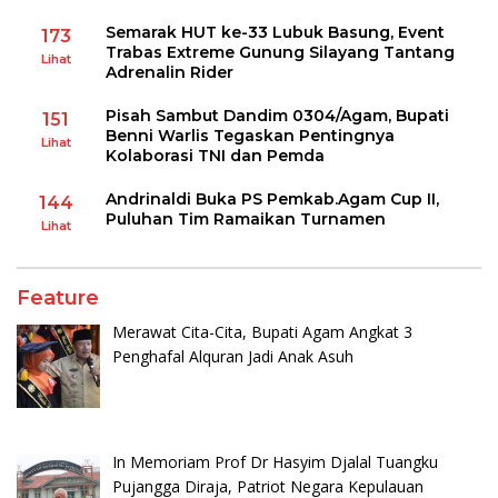
Semarak HUT ke-33 Lubuk Basung, Event
173
Trabas Extreme Gunung Silayang Tantang
Lihat
Adrenalin Rider
Pisah Sambut Dandim 0304/Agam, Bupati
151
Benni Warlis Tegaskan Pentingnya
Lihat
Kolaborasi TNI dan Pemda
Andrinaldi Buka PS Pemkab.Agam Cup II,
144
Puluhan Tim Ramaikan Turnamen
Lihat
Feature
Merawat Cita-Cita, Bupati Agam Angkat 3
Penghafal Alquran Jadi Anak Asuh
In Memoriam Prof Dr Hasyim Djalal Tuangku
Pujangga Diraja, Patriot Negara Kepulauan