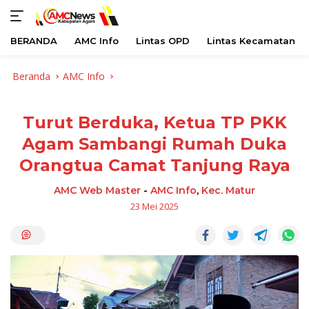
BERANDA
AMC Info
Lintas OPD
Lintas Kecamatan
Langsung
Beranda
AMC Info
ke
konten
Turut Berduka, Ketua TP PKK
Agam Sambangi Rumah Duka
Orangtua Camat Tanjung Raya
AMC Web Master
-
AMC Info
,
Kec. Matur
23 Mei 2025