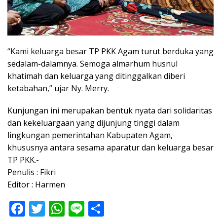
“Kami keluarga besar TP PKK Agam turut berduka yang
sedalam-dalamnya. Semoga almarhum husnul
khatimah dan keluarga yang ditinggalkan diberi
ketabahan,” ujar Ny. Merry.
Kunjungan ini merupakan bentuk nyata dari solidaritas
dan kekeluargaan yang dijunjung tinggi dalam
lingkungan pemerintahan Kabupaten Agam,
khususnya antara sesama aparatur dan keluarga besar
TP PKK.-
Penulis : Fikri
Editor : Harmen
F
T
W
Li
S