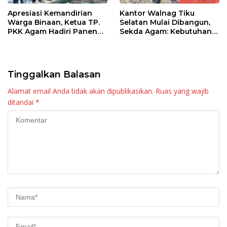
Apresiasi Kemandirian
Kantor Walnag Tiku
Warga Binaan, Ketua TP.
Selatan Mulai Dibangun,
PKK Agam Hadiri Panen
Sekda Agam: Kebutuhan
Raya KJA Binaan Rutan
Tingkatkan Layanan
Maninjau
Tinggalkan Balasan
Alamat email Anda tidak akan dipublikasikan.
Ruas yang wajib
ditandai
*