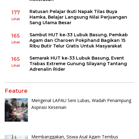
Ratusan Pelajar Ikuti Napak Tilas Buya
177
Hamka, Belajar Langsung Nilai Perjuangan
Lihat
Sang Ulama Besar
Sambut HUT ke-33 Lubuk Basung, Pemkab
165
Agam dan Charoen Pokphand Bagikan 15
Lihat
Ribu Butir Telur Gratis Untuk Masyarakat
Semarak HUT ke-33 Lubuk Basung, Event
165
Trabas Extreme Gunung Silayang Tantang
Lihat
Adrenalin Rider
Feature
Mengenal LAPAU Seni Lubas, Wadah Penampung
Aspirasi Kesenian
Membanggakan, Siswa Asal Agam Tembus