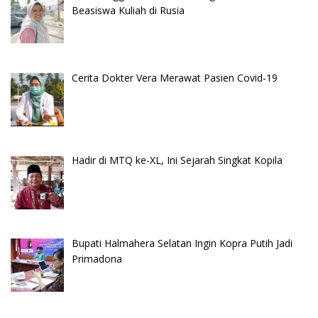
Beasiswa Kuliah di Rusia
Cerita Dokter Vera Merawat Pasien Covid-19
Hadir di MTQ ke-XL, Ini Sejarah Singkat Kopila
Bupati Halmahera Selatan Ingin Kopra Putih Jadi
Primadona